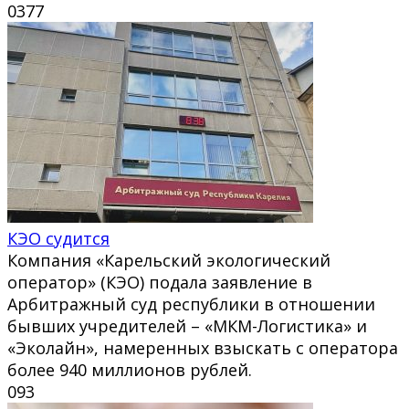
0
377
КЭО судится
Компания «Карельский экологический
оператор» (КЭО) подала заявление в
Арбитражный суд республики в отношении
бывших учредителей – «МКМ-Логистика» и
«Эколайн», намеренных взыскать с оператора
более 940 миллионов рублей.
0
93