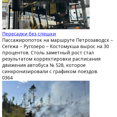
Пересадки без спешки
Пассажиропоток на маршруте Петрозаводск –
Сегежа – Ругозеро – Костомукша вырос на 30
процентов. Столь заметный рост стал
результатом корректировки расписания
движения автобуса № 528, которое
синхронизировали с графиком поездов.
0
364