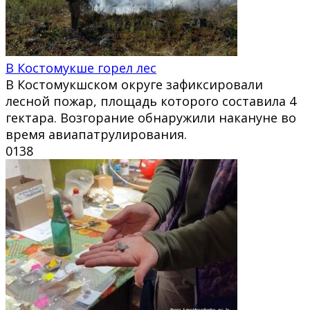
В Костомукше горел лес
В Костомукшском округе зафиксировали
лесной пожар, площадь которого составила 4
гектара. Возгорание обнаружили накануне во
время авиапатрулирования.
0
138