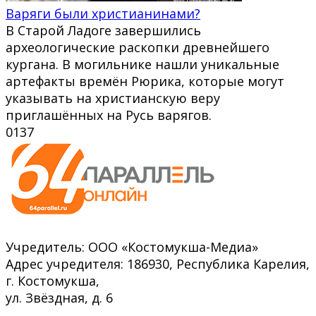
Варяги были христианинами?
В Старой Ладоге завершились
археологические раскопки древнейшего
кургана. В могильнике нашли уникальные
артефакты времён Рюрика, которые могут
указывать на христианскую веру
приглашённых на Русь варягов.
0
137
Учредитель: ООО «Костомукша-Медиа»
Адрес учредителя: 186930, Республика Карелия,
г. Костомукша,
ул. Звёздная, д. 6