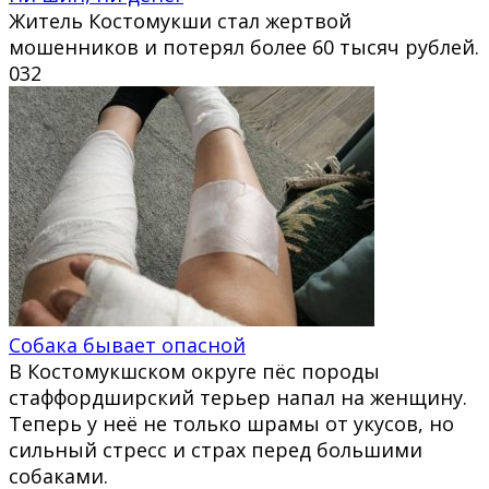
Житель Костомукши стал жертвой
мошенников и потерял более 60 тысяч рублей.
0
32
Собака бывает опасной
В Костомукшском округе пёс породы
стаффордширский терьер напал на женщину.
Теперь у неё не только шрамы от укусов, но
сильный стресс и страх перед большими
собаками.