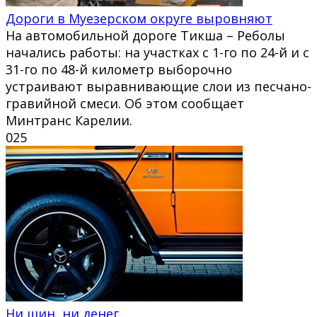
Дороги в Муезерском округе выровняют
На автомобильной дороге Тикша – Реболы
начались работы: на участках с 1-го по 24-й и с
31-го по 48-й километр выборочно
устраивают выравнивающие слои из песчано-
гравийной смеси. Об этом сообщает
Минтранс Карелии.
0
25
Ни шин, ни денег