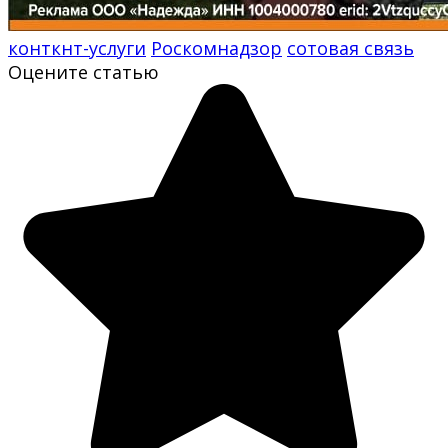
конткнт-услуги
Роскомнадзор
сотовая связь
Оцените статью