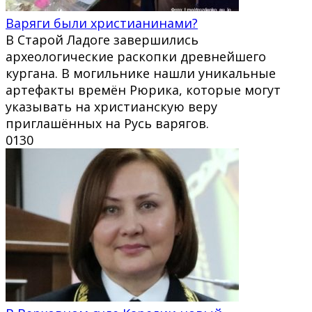
Варяги были христианинами?
В Старой Ладоге завершились
археологические раскопки древнейшего
кургана. В могильнике нашли уникальные
артефакты времён Рюрика, которые могут
указывать на христианскую веру
приглашённых на Русь варягов.
0
130