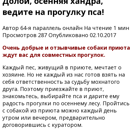
Долой, осенняя хандра,
ведите на прогулку пса!
Автор
64-я параллель онлайн
На чтение
1 мин
Просмотров
287
Опубликовано
02.10.2017
Очень добрые и отзывчивые собаки приюта
ждут вас для совместных прогулок.
Каждый пес, живущий в приюте, мечтает о
хозяине. Но не каждый из нас готов взять на
себя ответственность за судьбу мохнатого
друга. Поэтому приезжайте в приют,
знакомьтесь, выбирайте пса и дарите ему
радость прогулки по осеннему лесу. Пройтись
с собакой из приюта можно каждый день
утром или вечером, предварительно
договорившись с куратором.