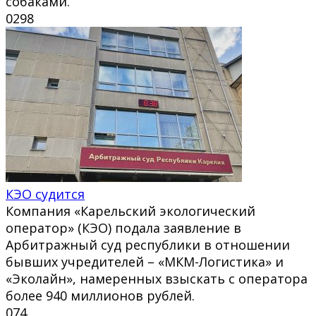
собаками.
0
298
КЭО судится
Компания «Карельский экологический
оператор» (КЭО) подала заявление в
Арбитражный суд республики в отношении
бывших учредителей – «МКМ-Логистика» и
«Эколайн», намеренных взыскать с оператора
более 940 миллионов рублей.
0
74