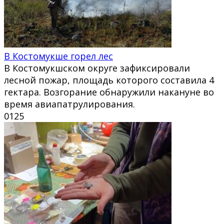
В Костомукше горел лес
В Костомукшском округе зафиксировали
лесной пожар, площадь которого составила 4
гектара. Возгорание обнаружили накануне во
время авиапатрулирования.
0
125