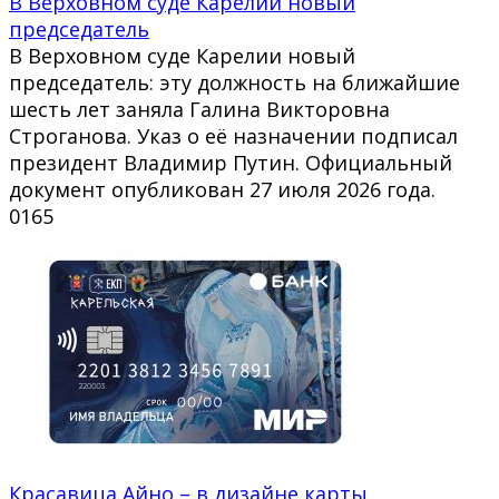
В Верховном суде Карелии новый
председатель
В Верховном суде Карелии новый
председатель: эту должность на ближайшие
шесть лет заняла Галина Викторовна
Строганова. Указ о её назначении подписал
президент Владимир Путин. Официальный
документ опубликован 27 июля 2026 года.
0
165
Красавица Айно – в дизайне карты