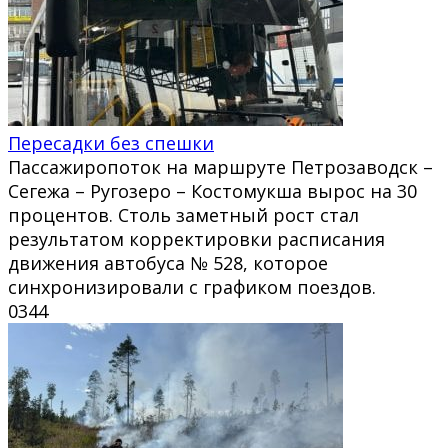
Пересадки без спешки
Пассажиропоток на маршруте Петрозаводск –
Сегежа – Ругозеро – Костомукша вырос на 30
процентов. Столь заметный рост стал
результатом корректировки расписания
движения автобуса № 528, которое
синхронизировали с графиком поездов.
0
344