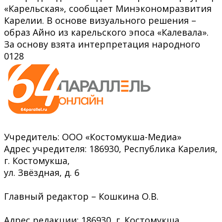
«Карельская», сообщает Минэкономразвития
Карелии. В основе визуального решения –
образ Айно из карельского эпоса «Калевала».
За основу взята интерпретация народного
0
128
Учредитель: ООО «Костомукша-Медиа»
Адрес учредителя: 186930, Республика Карелия,
г. Костомукша,
ул. Звёздная, д. 6
Главный редактор – Кошкина О.В.
Адрес редакции: 186930, г. Костомукша,