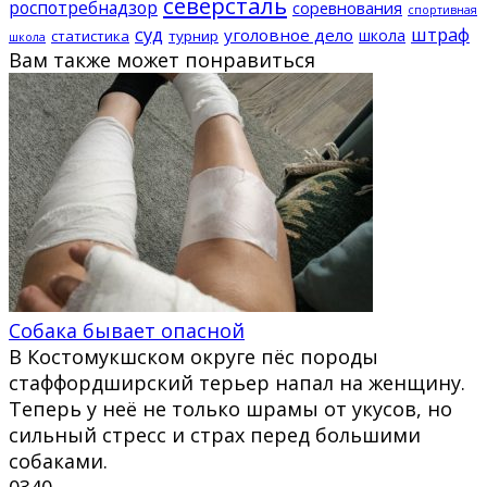
северсталь
роспотребнадзор
соревнования
спортивная
суд
штраф
уголовное дело
школа
статистика
турнир
школа
Вам также может понравиться
Собака бывает опасной
В Костомукшском округе пёс породы
стаффордширский терьер напал на женщину.
Теперь у неё не только шрамы от укусов, но
сильный стресс и страх перед большими
собаками.
0
340