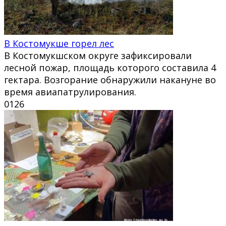
В Костомукше горел лес
В Костомукшском округе зафиксировали
лесной пожар, площадь которого составила 4
гектара. Возгорание обнаружили накануне во
время авиапатрулирования.
0
126