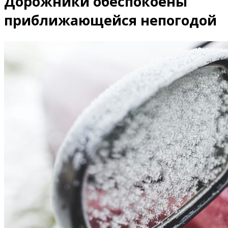
Дорожники обеспокоены
приближающейся непогодой