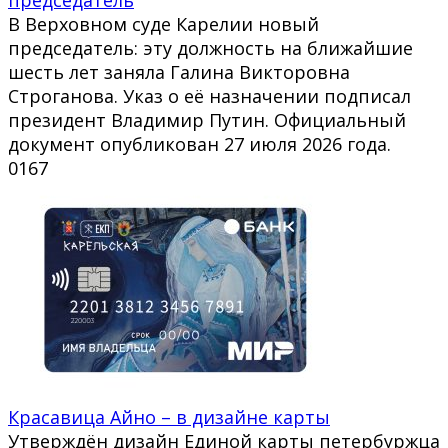
В Верховном суде Карелии новый
председатель: эту должность на ближайшие
шесть лет заняла Галина Викторовна
Строганова. Указ о её назначении подписал
президент Владимир Путин. Официальный
документ опубликован 27 июля 2026 года.
0
167
Красавица Айно – в дизайне карты
Утверждён дизайн Единой карты петербуржца