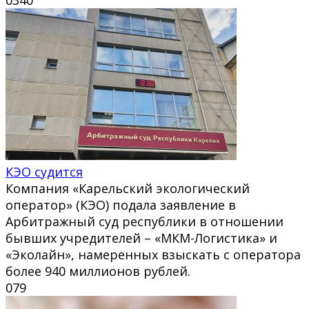
КЭО судится
Компания «Карельский экологический
оператор» (КЭО) подала заявление в
Арбитражный суд республики в отношении
бывших учредителей – «МКМ-Логистика» и
«Эколайн», намеренных взыскать с оператора
более 940 миллионов рублей.
0
79