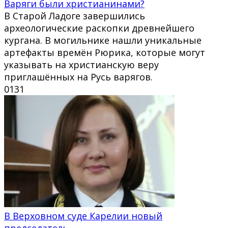
Варяги были христианинами?
В Старой Ладоге завершились
археологические раскопки древнейшего
кургана. В могильнике нашли уникальные
артефакты времён Рюрика, которые могут
указывать на христианскую веру
приглашённых на Русь варягов.
0
131
В Верховном суде Карелии новый
председатель