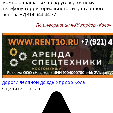
можно обращаться по круглосуточному
телефону территориального ситуационного
центра +7(8142)44-44-77.
По информации ФКУ Упрдор «Кола»
дороги
ледяной дождь
Упрдор Кола
Оцените статью