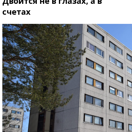
Двоится не в глазах, а в
счетах