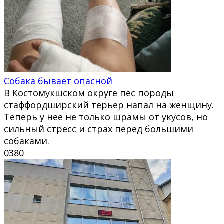
Собака бывает опасной
В Костомукшском округе пёс породы
стаффордширский терьер напал на женщину.
Теперь у неё не только шрамы от укусов, но
сильный стресс и страх перед большими
собаками.
0
380