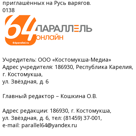
приглашённых на Русь варягов.
0
138
Учредитель: ООО «Костомукша-Медиа»
Адрес учредителя: 186930, Республика Карелия,
г. Костомукша,
ул. Звёздная, д. 6
Главный редактор – Кошкина О.В.
Адрес редакции: 186930, г. Костомукша,
ул. Звёздная, д. 6, тел: (81459) 37-001,
e-mail: parallel64@yandex.ru