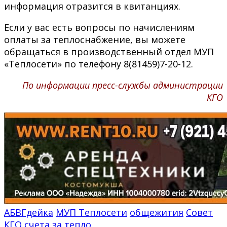
информация отразится в квитанциях.
Если у вас есть вопросы по начислениям
оплаты за теплоснабжение, вы можете
обращаться в производственный отдел МУП
«Теплосети» по телефону 8(81459)7-20-12.
По информации пресс-службы администрации
КГО
АБВГдейка
МУП Теплосети
общежития
Совет
КГО
счета за тепло