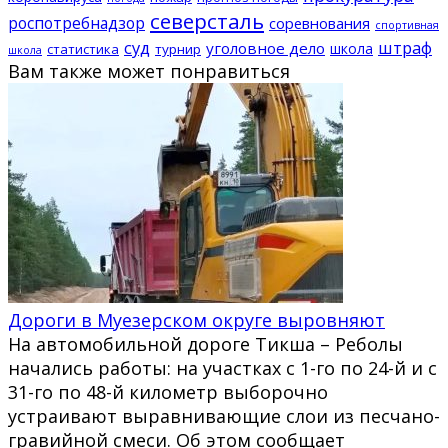
северсталь
роспотребнадзор
соревнования
спортивная
суд
штраф
уголовное дело
школа
статистика
турнир
школа
Вам также может понравиться
Дороги в Муезерском округе выровняют
На автомобильной дороге Тикша – Реболы
начались работы: на участках с 1-го по 24-й и с
31-го по 48-й километр выборочно
устраивают выравнивающие слои из песчано-
гравийной смеси. Об этом сообщает