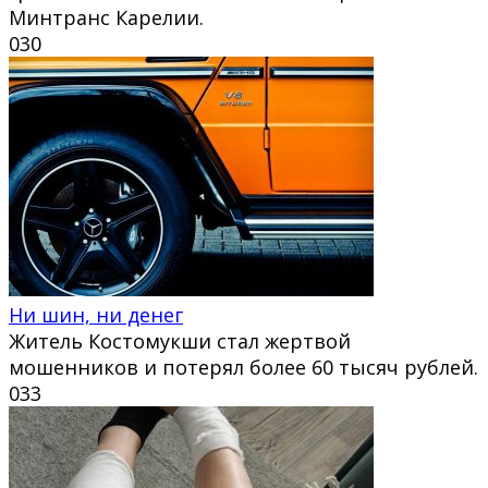
Минтранс Карелии.
0
30
Ни шин, ни денег
Житель Костомукши стал жертвой
мошенников и потерял более 60 тысяч рублей.
0
33