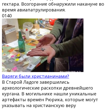
гектара. Возгорание обнаружили накануне во
время авиапатрулирования.
0
140
Варяги были христианинами?
В Старой Ладоге завершились
археологические раскопки древнейшего
кургана. В могильнике нашли уникальные
артефакты времён Рюрика, которые могут
указывать на христианскую веру