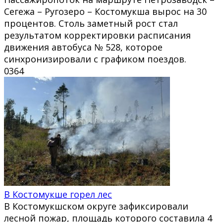
Сегежа – Ругозеро – Костомукша вырос на 30
процентов. Столь заметный рост стал
результатом корректировки расписания
движения автобуса № 528, которое
синхронизировали с графиком поездов.
0
364
В Костомукше горел лес
В Костомукшском округе зафиксировали
лесной пожар, площадь которого составила 4