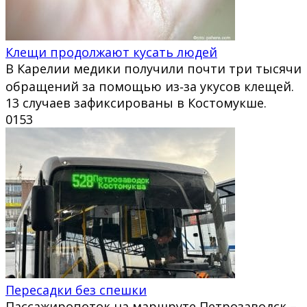
Клещи продолжают кусать людей
В Карелии медики получили почти три тысячи
обращений за помощью из‑за укусов клещей.
13 случаев зафиксированы в Костомукше.
0
153
Пересадки без спешки
Пассажиропоток на маршруте Петрозаводск –