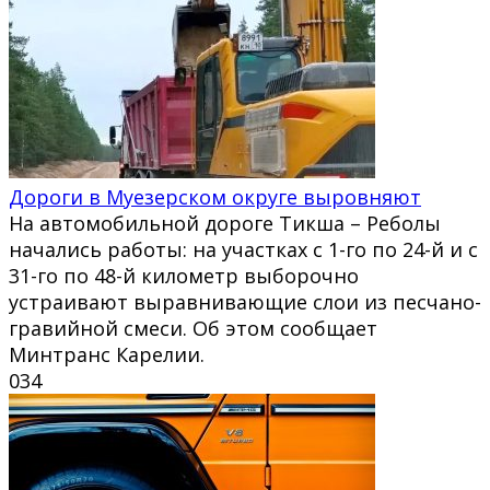
Дороги в Муезерском округе выровняют
На автомобильной дороге Тикша – Реболы
начались работы: на участках с 1-го по 24-й и с
31-го по 48-й километр выборочно
устраивают выравнивающие слои из песчано-
гравийной смеси. Об этом сообщает
Минтранс Карелии.
0
34