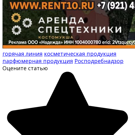
горячая линия
косметическая продукция
парфюмерная продукция
Росподребнадзор
Оцените статью