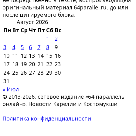
оригинальный материал 64parallel.ru, до или
после цитируемого блока.
Август 2026
Пн
Вт
Ср
Чт
Пт
Сб
Вс
1
2
3
4
5
6
7
8
9
10
11
12
13
14
15
16
17
18
19
20
21
22
23
24
25
26
27
28
29
30
31
« Июл
© 2013-2026, сетевое издание «64 параллель
онлайн». Новости Карелии и Костомукши
Политика конфиденциальности