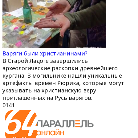
Варяги были христианинами?
В Старой Ладоге завершились
археологические раскопки древнейшего
кургана. В могильнике нашли уникальные
артефакты времён Рюрика, которые могут
указывать на христианскую веру
приглашённых на Русь варягов.
0
141