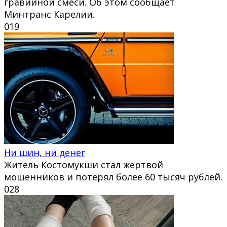
гравийной смеси. Об этом сообщает
Минтранс Карелии.
0
19
Ни шин, ни денег
Житель Костомукши стал жертвой
мошенников и потерял более 60 тысяч рублей.
0
28