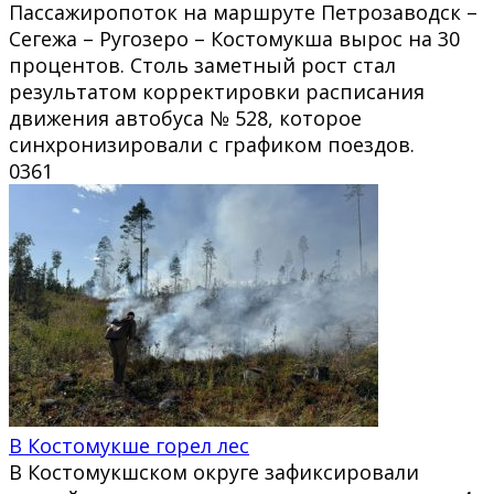
Пассажиропоток на маршруте Петрозаводск –
Сегежа – Ругозеро – Костомукша вырос на 30
процентов. Столь заметный рост стал
результатом корректировки расписания
движения автобуса № 528, которое
синхронизировали с графиком поездов.
0
361
В Костомукше горел лес
В Костомукшском округе зафиксировали