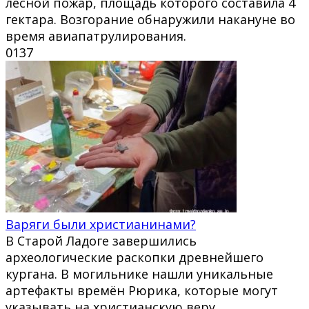
лесной пожар, площадь которого составила 4
гектара. Возгорание обнаружили накануне во
время авиапатрулирования.
0
137
Варяги были христианинами?
В Старой Ладоге завершились
археологические раскопки древнейшего
кургана. В могильнике нашли уникальные
артефакты времён Рюрика, которые могут
указывать на христианскую веру