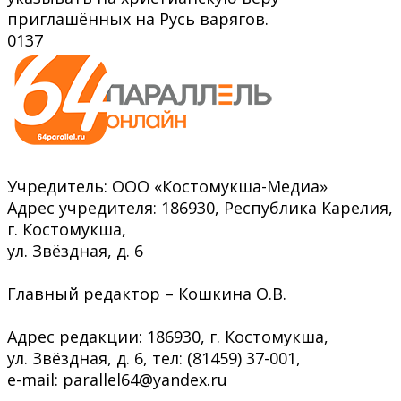
приглашённых на Русь варягов.
0
137
Учредитель: ООО «Костомукша-Медиа»
Адрес учредителя: 186930, Республика Карелия,
г. Костомукша,
ул. Звёздная, д. 6
Главный редактор – Кошкина О.В.
Адрес редакции: 186930, г. Костомукша,
ул. Звёздная, д. 6, тел: (81459) 37-001,
e-mail: parallel64@yandex.ru