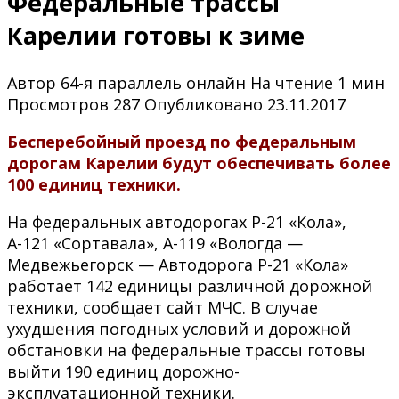
Федеральные трассы
Карелии готовы к зиме
Автор
64-я параллель онлайн
На чтение
1 мин
Просмотров
287
Опубликовано
23.11.2017
Бесперебойный проезд по федеральным
дорогам Карелии будут обеспечивать более
100 единиц техники.
На федеральных автодорогах Р-21 «Кола»,
А-121 «Сортавала», А-119 «Вологда —
Медвежьегорск — Автодорога Р-21 «Кола»
работает 142 единицы различной дорожной
техники, сообщает сайт МЧС. В случае
ухудшения погодных условий и дорожной
обстановки на федеральные трассы готовы
выйти 190 единиц дорожно-
эксплуатационной техники.