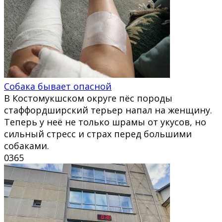
Собака бывает опасной
В Костомукшском округе пёс породы
стаффордширский терьер напал на женщину.
Теперь у неё не только шрамы от укусов, но
сильный стресс и страх перед большими
собаками.
0
365