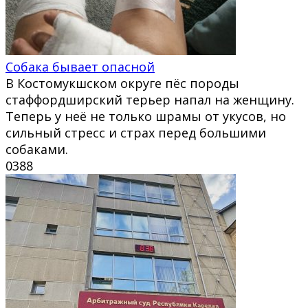
Собака бывает опасной
В Костомукшском округе пёс породы
стаффордширский терьер напал на женщину.
Теперь у неё не только шрамы от укусов, но
сильный стресс и страх перед большими
собаками.
0
388