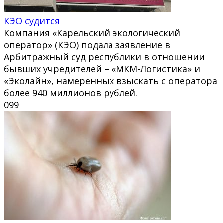
КЭО судится
Компания «Карельский экологический
оператор» (КЭО) подала заявление в
Арбитражный суд республики в отношении
бывших учредителей – «МКМ-Логистика» и
«Эколайн», намеренных взыскать с оператора
более 940 миллионов рублей.
0
99