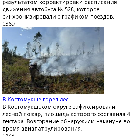
результатом корректировки расписания
движения автобуса № 528, которое
синхронизировали с графиком поездов.
0
369
В Костомукше горел лес
В Костомукшском округе зафиксировали
лесной пожар, площадь которого составила 4
гектара. Возгорание обнаружили накануне во
время авиапатрулирования.
0
143