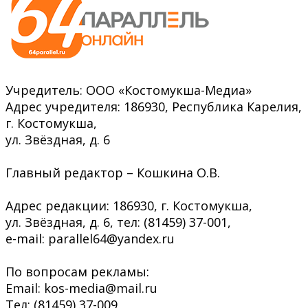
Учредитель: ООО «Костомукша-Медиа»
Адрес учредителя: 186930, Республика Карелия,
г. Костомукша,
ул. Звёздная, д. 6
Главный редактор – Кошкина О.В.
Адрес редакции: 186930, г. Костомукша,
ул. Звёздная, д. 6, тел: (81459) 37-001,
e-mail: parallel64@yandex.ru
По вопросам рекламы:
Email: kos-media@mail.ru
Тел: (81459) 37-009