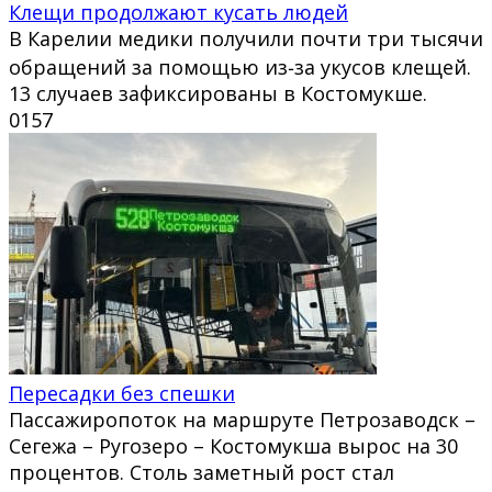
Клещи продолжают кусать людей
В Карелии медики получили почти три тысячи
обращений за помощью из‑за укусов клещей.
13 случаев зафиксированы в Костомукше.
0
157
Пересадки без спешки
Пассажиропоток на маршруте Петрозаводск –
Сегежа – Ругозеро – Костомукша вырос на 30
процентов. Столь заметный рост стал