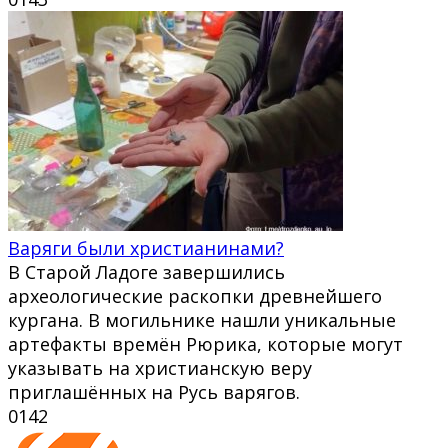
Варяги были христианинами?
В Старой Ладоге завершились
археологические раскопки древнейшего
кургана. В могильнике нашли уникальные
артефакты времён Рюрика, которые могут
указывать на христианскую веру
приглашённых на Русь варягов.
0
142