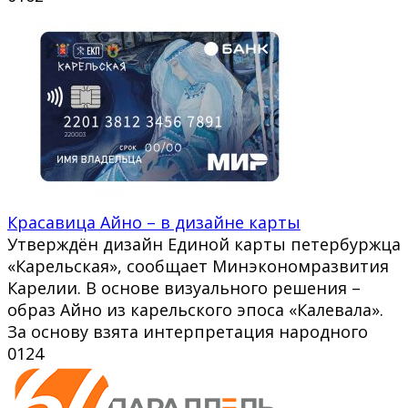
Красавица Айно – в дизайне карты
Утверждён дизайн Единой карты петербуржца
«Карельская», сообщает Минэкономразвития
Карелии. В основе визуального решения –
образ Айно из карельского эпоса «Калевала».
За основу взята интерпретация народного
0
124