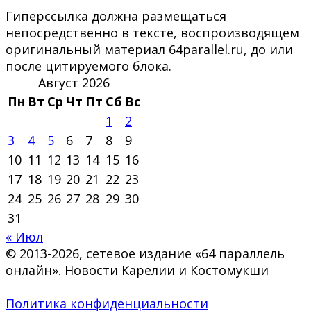
Гиперссылка должна размещаться
непосредственно в тексте, воспроизводящем
оригинальный материал 64parallel.ru, до или
после цитируемого блока.
Август 2026
Пн
Вт
Ср
Чт
Пт
Сб
Вс
1
2
3
4
5
6
7
8
9
10
11
12
13
14
15
16
17
18
19
20
21
22
23
24
25
26
27
28
29
30
31
« Июл
© 2013-2026, сетевое издание «64 параллель
онлайн». Новости Карелии и Костомукши
Политика конфиденциальности