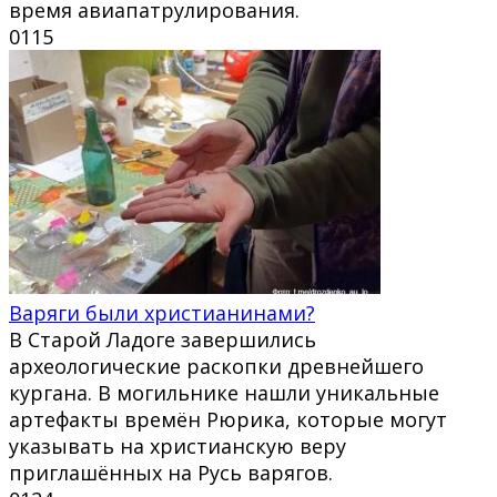
время авиапатрулирования.
0
115
Варяги были христианинами?
В Старой Ладоге завершились
археологические раскопки древнейшего
кургана. В могильнике нашли уникальные
артефакты времён Рюрика, которые могут
указывать на христианскую веру
приглашённых на Русь варягов.