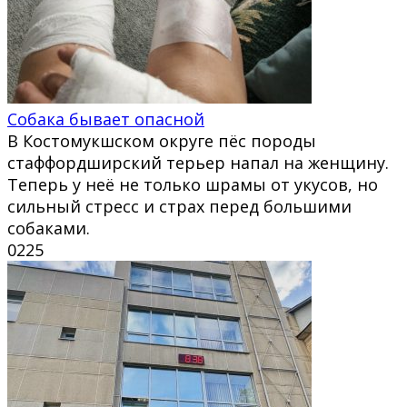
Собака бывает опасной
В Костомукшском округе пёс породы
стаффордширский терьер напал на женщину.
Теперь у неё не только шрамы от укусов, но
сильный стресс и страх перед большими
собаками.
0
225