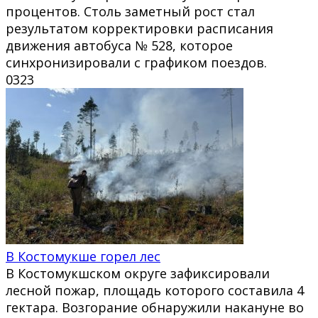
процентов. Столь заметный рост стал
результатом корректировки расписания
движения автобуса № 528, которое
синхронизировали с графиком поездов.
0
323
В Костомукше горел лес
В Костомукшском округе зафиксировали
лесной пожар, площадь которого составила 4
гектара. Возгорание обнаружили накануне во