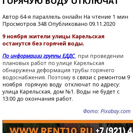
ГОРЯЧУЮ ВОДУ ОТКЛЮЧАТ
Автор
64-я параллель онлайн
На чтение
1 мин
Просмотров
348
Опубликовано
09.11.2020
9 ноября жители улицы Карельская
останутся
без горячей воды.
По информации группы ЕДДС
, при проведении
плановых работ по улице Карельская
обнаружена деформация трубы горячего
водоснабжения. Поэтому в
связи с ремонтом 9
ноября горячую воду отключат по адресу:
улица Карельская, дом №1. Воды не будет с
13:00 до окончания работ.
Фото: Pixabay.com