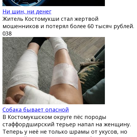
Ни шин, ни денег
Житель Костомукши стал жертвой
мошенников и потерял более 60 тысяч рублей.
0
38
Собака бывает опасной
В Костомукшском округе пёс породы
стаффордширский терьер напал на женщину.
Теперь у неё не только шрамы от укусов, но