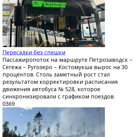
Пересадки без спешки
Пассажиропоток на маршруте Петрозаводск –
Сегежа – Ругозеро – Костомукша вырос на 30
процентов. Столь заметный рост стал
результатом корректировки расписания
движения автобуса № 528, которое
синхронизировали с графиком поездов.
0
369