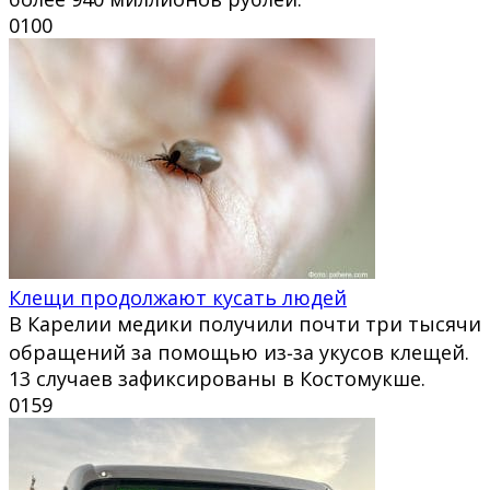
0
100
Клещи продолжают кусать людей
В Карелии медики получили почти три тысячи
обращений за помощью из‑за укусов клещей.
13 случаев зафиксированы в Костомукше.
0
159