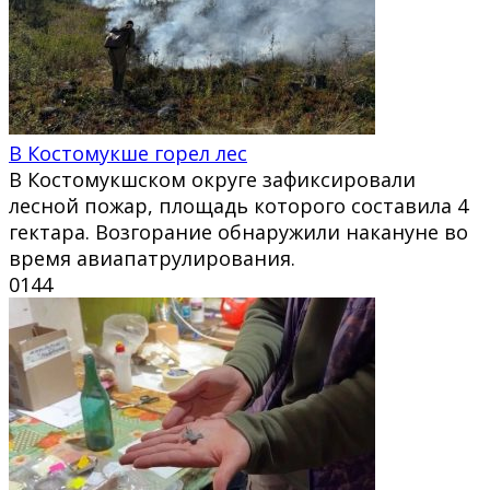
В Костомукше горел лес
В Костомукшском округе зафиксировали
лесной пожар, площадь которого составила 4
гектара. Возгорание обнаружили накануне во
время авиапатрулирования.
0
144