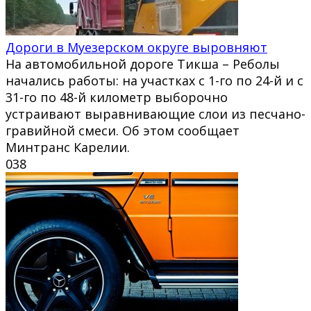
Дороги в Муезерском округе выровняют
На автомобильной дороге Тикша – Реболы
начались работы: на участках с 1-го по 24-й и с
31-го по 48-й километр выборочно
устраивают выравнивающие слои из песчано-
гравийной смеси. Об этом сообщает
Минтранс Карелии.
0
38