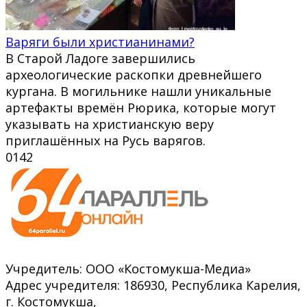
Варяги были христианинами?
В Старой Ладоге завершились
археологические раскопки древнейшего
кургана. В могильнике нашли уникальные
артефакты времён Рюрика, которые могут
указывать на христианскую веру
приглашённых на Русь варягов.
0
142
Учредитель: ООО «Костомукша-Медиа»
Адрес учредителя: 186930, Республика Карелия,
г. Костомукша,