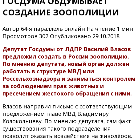
ГОСДУМА ОБДУМЫВАЕТ
СОЗДАНИЕ ЗООПОЛИЦИИ
Автор
64-я параллель онлайн
На чтение
1 мин
Просмотров
302
Опубликовано
29.10.2018
Депутат Госдумы от ЛДПР Василий Власов
предложил создать в России зоополицию.
По мнению депутата, новый орган должен
работать в структуре МВД или
Россельхознадзора и заниматься контролем
за соблюдением прав животных и
пресечением жестокого обращения с ними.
Власов направил письмо с соответствующим
предложением главе МВД Владимиру
Колокольцеву. По мнению депутата, сам факт
существования такого подразделения
позволит оказать воздействие на живодёров,