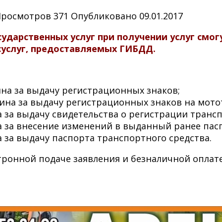
Просмотров
371
Опубликовано
09.01.2017
сударственных услуг при получении услуг смо
суслуг, предоставляемых ГИБДД.
ина за выдачу регистрационных знаков;
лина за выдачу регистрационных знаков на мот
а за выдачу свидетельства о регистрации трансп
на за внесение изменений в выданный ранее пас
а за выдачу паспорта транспортного средства.
тронной подаче заявления и безналичной оплате