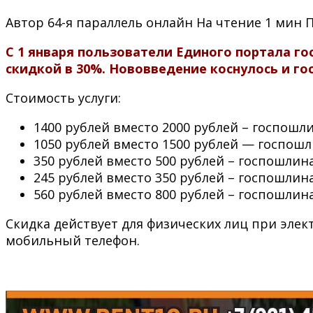
Автор
64-я параллель онлайн
На чтение
1 мин
С 1 января пользователи Единого портала го
скидкой в 30%. Нововведение коснулось и го
Стоимость услуги:
1400 рублей вместо 2000 рублей – госпошл
1050 рублей вместо 1500 рублей — госпош
350 рублей вместо 500 рублей – госпошлин
245 рублей вместо 350 рублей – госпошли
560 рублей вместо 800 рублей – госпошлин
Скидка действует для физических лиц при элек
мобильный телефон.