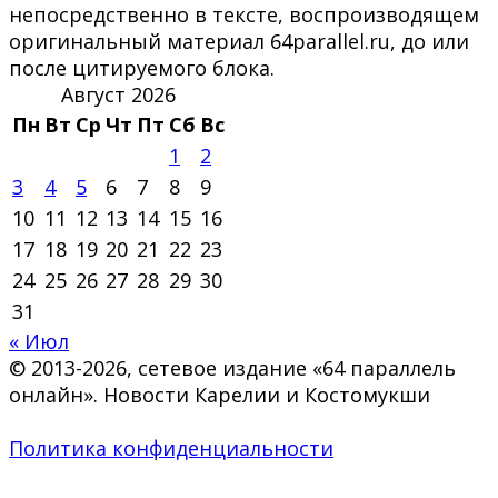
непосредственно в тексте, воспроизводящем
оригинальный материал 64parallel.ru, до или
после цитируемого блока.
Август 2026
Пн
Вт
Ср
Чт
Пт
Сб
Вс
1
2
3
4
5
6
7
8
9
10
11
12
13
14
15
16
17
18
19
20
21
22
23
24
25
26
27
28
29
30
31
« Июл
© 2013-2026, сетевое издание «64 параллель
онлайн». Новости Карелии и Костомукши
Политика конфиденциальности