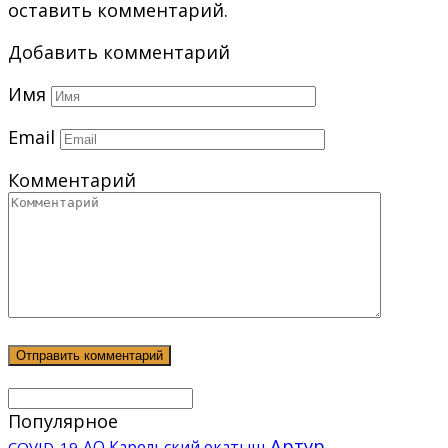
оставить комментарий.
Добавить комментарий
Имя
Email
Комментарий
Популярное
Артур
АО Карельский окатыш
COVID-19