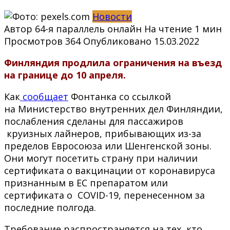
Новости
Автор
64-я параллель онлайн
На чтение
1 мин
Просмотров
364
Опубликовано
15.03.2022
Финляндия продлила ограничения на въезд
на границе до 10 апреля.
Как
сообщает
Фонтанка со ссылкой
на Министерство внутренних дел Финляндии,
послабления сделаны для пассажиров
круизных лайнеров, прибывающих из-за
пределов Евросоюза или Шенгенской зоны.
Они могут посетить страну при наличии
сертификата о вакцинации от коронавируса
признанным в ЕС препаратом или
сертификата о COVID-19, перенесенном за
последние полгода.
Требование распространяется на тех, кто