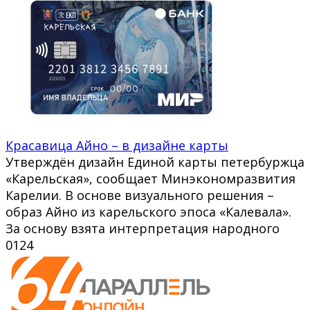
Красавица Айно – в дизайне карты
Утверждён дизайн Единой карты петербуржца
«Карельская», сообщает Минэкономразвития
Карелии. В основе визуального решения –
образ Айно из карельского эпоса «Калевала».
За основу взята интерпретация народного
0
124