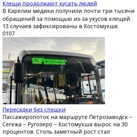
Клещи продолжают кусать людей
В Карелии медики получили почти три тысячи
обращений за помощью из‑за укусов клещей.
13 случаев зафиксированы в Костомукше.
0
107
Пересадки без спешки
Пассажиропоток на маршруте Петрозаводск –
Сегежа – Ругозеро – Костомукша вырос на 30
процентов. Столь заметный рост стал