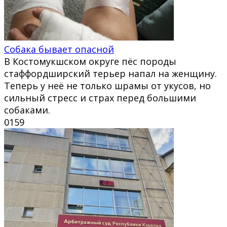
Собака бывает опасной
В Костомукшском округе пёс породы
стаффордширский терьер напал на женщину.
Теперь у неё не только шрамы от укусов, но
сильный стресс и страх перед большими
собаками.
0
159