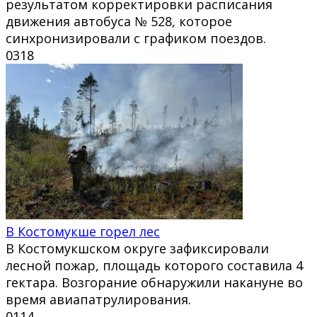
результатом корректировки расписания
движения автобуса № 528, которое
синхронизировали с графиком поездов.
0
318
В Костомукше горел лес
В Костомукшском округе зафиксировали
лесной пожар, площадь которого составила 4
гектара. Возгорание обнаружили накануне во
время авиапатрулирования.
0
114