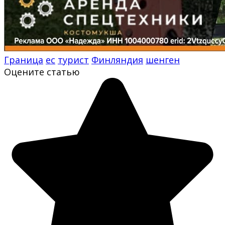
Граница
ес
турист
Финляндия
шенген
Оцените статью