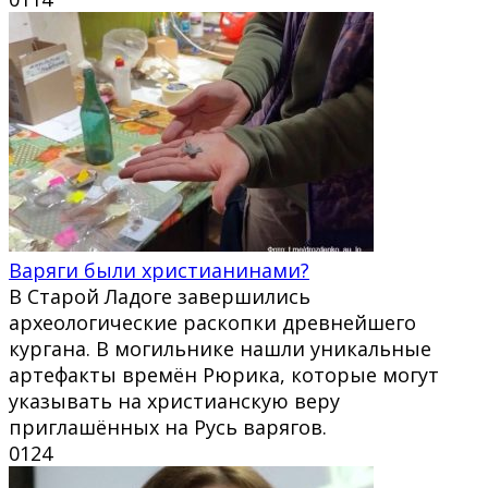
Варяги были христианинами?
В Старой Ладоге завершились
археологические раскопки древнейшего
кургана. В могильнике нашли уникальные
артефакты времён Рюрика, которые могут
указывать на христианскую веру
приглашённых на Русь варягов.
0
124