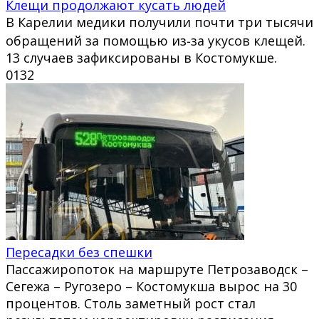
Клещи продолжают кусать людей
В Карелии медики получили почти три тысячи
обращений за помощью из‑за укусов клещей.
13 случаев зафиксированы в Костомукше.
0
132
Пересадки без спешки
Пассажиропоток на маршруте Петрозаводск –
Сегежа – Ругозеро – Костомукша вырос на 30
процентов. Столь заметный рост стал