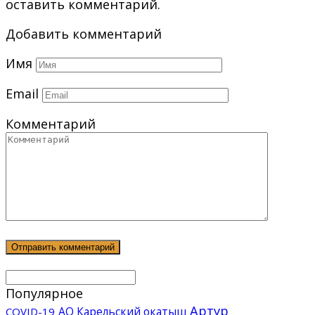
оставить комментарий.
Добавить комментарий
Имя
Email
Комментарий
Популярное
Артур
АО Карельский окатыш
COVID-19