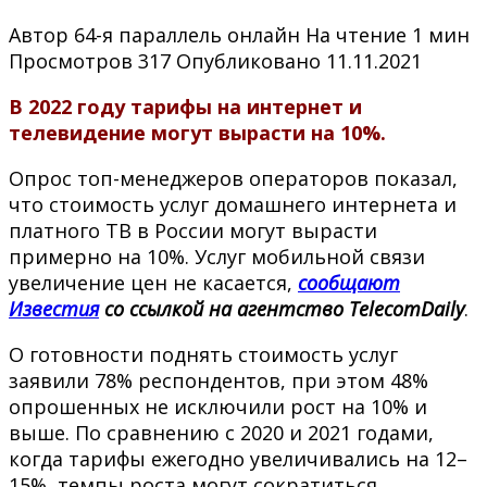
Автор
64-я параллель онлайн
На чтение
1 мин
Просмотров
317
Опубликовано
11.11.2021
В 2022 году тарифы на интернет и
телевидение могут вырасти на 10%.
Опрос топ-менеджеров операторов показал,
что стоимость услуг домашнего интернета и
платного ТВ в России могут вырасти
примерно на 10%. Услуг мобильной связи
увеличение цен не касается,
сообщают
Известия
со ссылкой на агентство TelecomDaily
.
О готовности поднять стоимость услуг
заявили 78% респондентов, при этом 48%
опрошенных не исключили рост на 10% и
выше. По сравнению с 2020 и 2021 годами,
когда тарифы ежегодно увеличивались на 12–
15%, темпы роста могут сократиться.