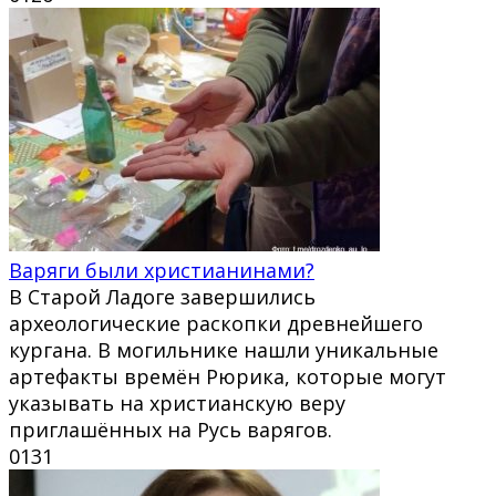
Варяги были христианинами?
В Старой Ладоге завершились
археологические раскопки древнейшего
кургана. В могильнике нашли уникальные
артефакты времён Рюрика, которые могут
указывать на христианскую веру
приглашённых на Русь варягов.
0
131