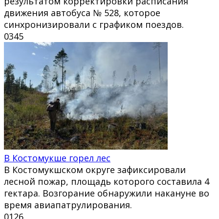
результатом корректировки расписания
движения автобуса № 528, которое
синхронизировали с графиком поездов.
0
345
В Костомукше горел лес
В Костомукшском округе зафиксировали
лесной пожар, площадь которого составила 4
гектара. Возгорание обнаружили накануне во
время авиапатрулирования.
0
126