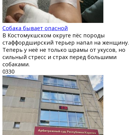
Собака бывает опасной
В Костомукшском округе пёс породы
стаффордширский терьер напал на женщину.
Теперь у неё не только шрамы от укусов, но
сильный стресс и страх перед большими
собаками.
0
330