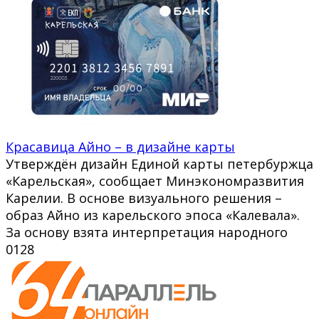
Красавица Айно – в дизайне карты
Утверждён дизайн Единой карты петербуржца
«Карельская», сообщает Минэкономразвития
Карелии. В основе визуального решения –
образ Айно из карельского эпоса «Калевала».
За основу взята интерпретация народного
0
128