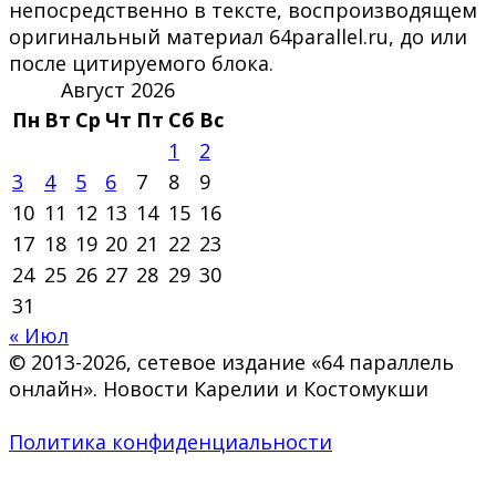
непосредственно в тексте, воспроизводящем
оригинальный материал 64parallel.ru, до или
после цитируемого блока.
Август 2026
Пн
Вт
Ср
Чт
Пт
Сб
Вс
1
2
3
4
5
6
7
8
9
10
11
12
13
14
15
16
17
18
19
20
21
22
23
24
25
26
27
28
29
30
31
« Июл
© 2013-2026, сетевое издание «64 параллель
онлайн». Новости Карелии и Костомукши
Политика конфиденциальности