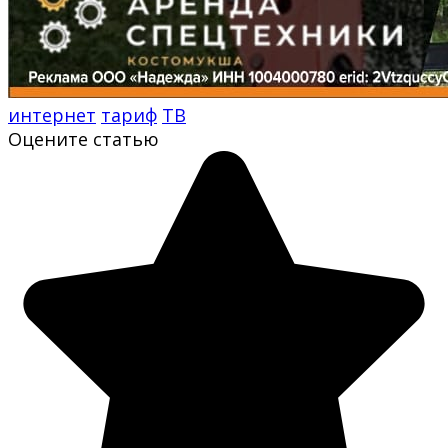
интернет
тариф
ТВ
Оцените статью