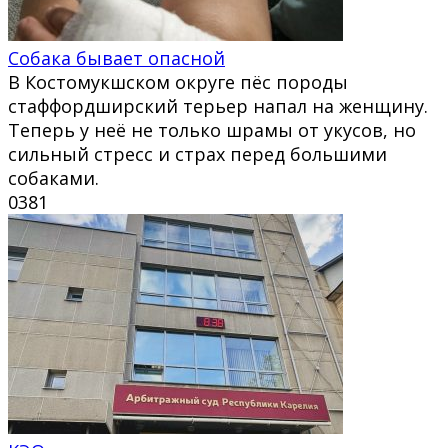
Собака бывает опасной
В Костомукшском округе пёс породы
стаффордширский терьер напал на женщину.
Теперь у неё не только шрамы от укусов, но
сильный стресс и страх перед большими
собаками.
0
381