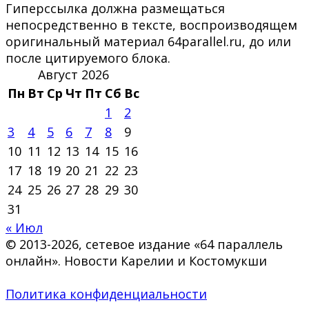
Гиперссылка должна размещаться
непосредственно в тексте, воспроизводящем
оригинальный материал 64parallel.ru, до или
после цитируемого блока.
Август 2026
Пн
Вт
Ср
Чт
Пт
Сб
Вс
1
2
3
4
5
6
7
8
9
10
11
12
13
14
15
16
17
18
19
20
21
22
23
24
25
26
27
28
29
30
31
« Июл
© 2013-2026, сетевое издание «64 параллель
онлайн». Новости Карелии и Костомукши
Политика конфиденциальности