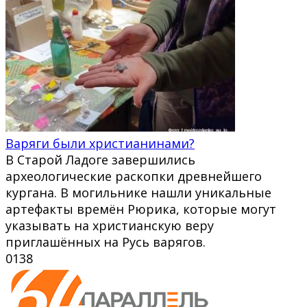
Варяги были христианинами?
В Старой Ладоге завершились
археологические раскопки древнейшего
кургана. В могильнике нашли уникальные
артефакты времён Рюрика, которые могут
указывать на христианскую веру
приглашённых на Русь варягов.
0
138