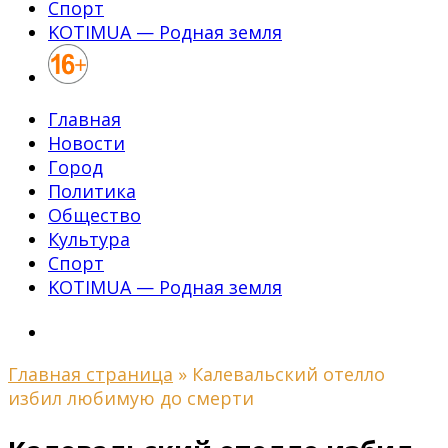
Спорт
KOTIMUA — Родная земля
Главная
Новости
Город
Политика
Общество
Культура
Спорт
KOTIMUA — Родная земля
Главная страница
»
Калевальский отелло
избил любимую до смерти