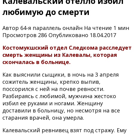
Калевальский отелло избил
любимую до смерти
Автор
64-я параллель онлайн
На чтение
1 мин
Просмотров
286
Опубликовано
18.04.2017
Костомукшский отдел Следкома расследует
смерть женщины из Калевалы, которая
скончалась в больнице.
Как выяснили сыщики, в ночь на 3 апреля
сожитель женщины, крепко выпив,
поссорился с ней на почве ревности.
Разбираясь с любимой, мужчина жестоко
избил ее руками и ногами. Женщину
доставили в больницу, но несмотря на все
старания врачей, она умерла.
Калевальский ревнивец взят под стражу. Ему