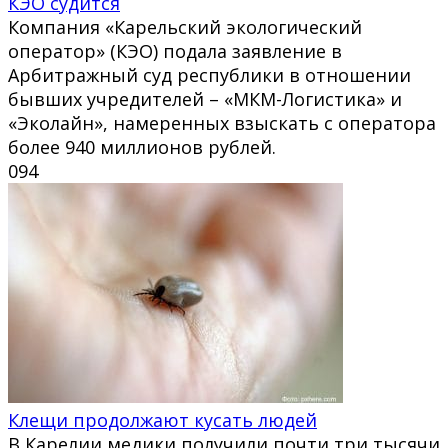
КЭО судится
Компания «Карельский экологический
оператор» (КЭО) подала заявление в
Арбитражный суд республики в отношении
бывших учредителей – «МКМ-Логистика» и
«Эколайн», намеренных взыскать с оператора
более 940 миллионов рублей.
0
94
Клещи продолжают кусать людей
В Карелии медики получили почти три тысячи