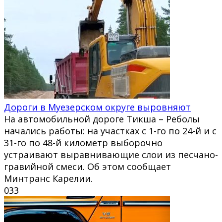
Дороги в Муезерском округе выровняют
На автомобильной дороге Тикша – Реболы
начались работы: на участках с 1-го по 24-й и с
31-го по 48-й километр выборочно
устраивают выравнивающие слои из песчано-
гравийной смеси. Об этом сообщает
Минтранс Карелии.
0
33