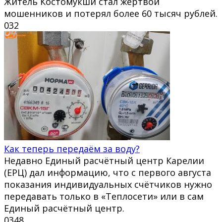
Житель Костомукши стал жертвой
мошенников и потерял более 60 тысяч рублей.
0
32
Как теперь передаём за воду?
Недавно Единый расчётный центр Карелии
(ЕРЦ) дал информацию, что с первого августа
показания индивидуальных счётчиков нужно
передавать только в «Теплосети» или в сам
Единый расчётный центр.
0
348