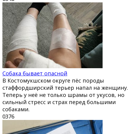
Собака бывает опасной
В Костомукшском округе пёс породы
стаффордширский терьер напал на женщину.
Теперь у неё не только шрамы от укусов, но
сильный стресс и страх перед большими
собаками.
0
376