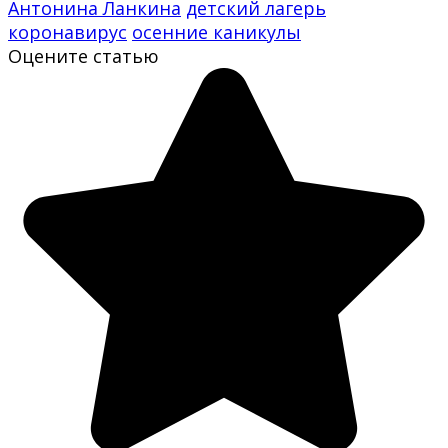
Антонина Ланкина
детский лагерь
коронавирус
осенние каникулы
Оцените статью