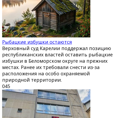
Рыбацкие избушки остаются
Верховный суд Карелии поддержал позицию
республиканских властей оставить рыбацкие
избушки в Беломорском округе на прежних
местах. Ранее их требовали снести из-за
расположения на особо охраняемой
природной территории.
0
45