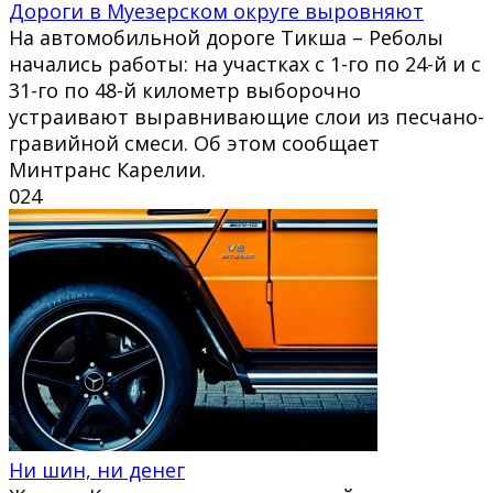
Дороги в Муезерском округе выровняют
На автомобильной дороге Тикша – Реболы
начались работы: на участках с 1-го по 24-й и с
31-го по 48-й километр выборочно
устраивают выравнивающие слои из песчано-
гравийной смеси. Об этом сообщает
Минтранс Карелии.
0
24
Ни шин, ни денег