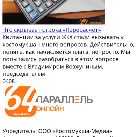
Что скрывает строка «Перерасчёт»
Квитанции за услуги ЖКХ стали вызывать у
костомукшан много вопросов. Действительно,
понять, как начисляется плата, непросто. Мы
попытались разобраться в этом вопросе
вместе с Владимиром Возжуниным,
председателем
0
408
Учредитель: ООО «Костомукша-Медиа»