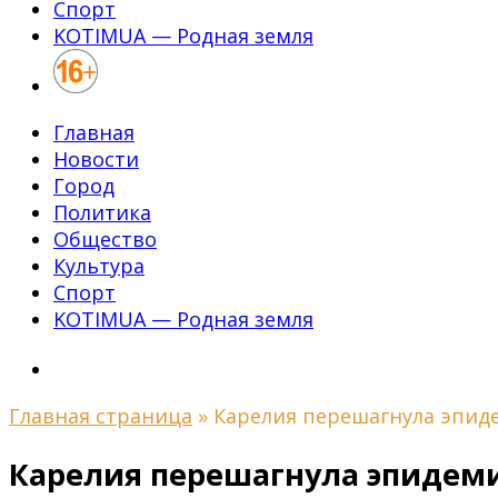
Спорт
KOTIMUA — Родная земля
Главная
Новости
Город
Политика
Общество
Культура
Спорт
KOTIMUA — Родная земля
Главная страница
»
Карелия перешагнула эпид
Карелия перешагнула эпидем