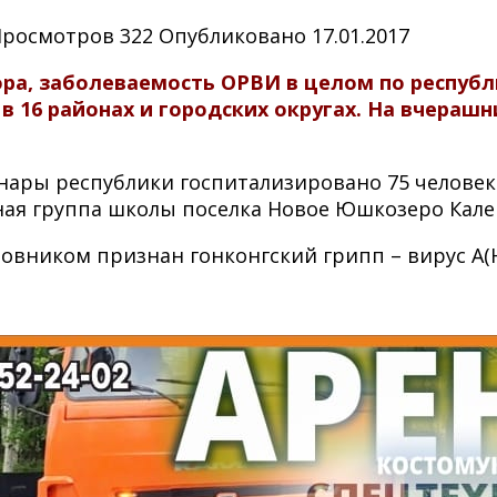
Просмотров
322
Опубликовано
17.01.2017
ра, заболеваемость ОРВИ в целом по респуб
в 16 районах и городских округах. На вчерашн
ары республики госпитализировано 75 человек 
ая группа школы поселка Новое Юшкозеро Калев
овником признан гонконгский грипп – вирус А(Н