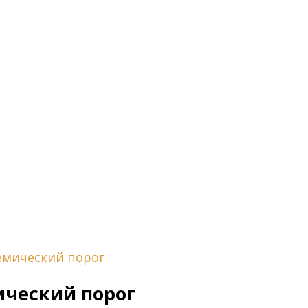
емический порог
ический порог