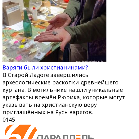
Варяги были христианинами?
В Старой Ладоге завершились
археологические раскопки древнейшего
кургана. В могильнике нашли уникальные
артефакты времён Рюрика, которые могут
указывать на христианскую веру
приглашённых на Русь варягов.
0
145