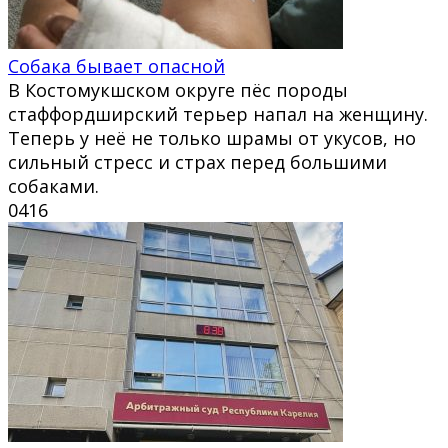
Собака бывает опасной
В Костомукшском округе пёс породы
стаффордширский терьер напал на женщину.
Теперь у неё не только шрамы от укусов, но
сильный стресс и страх перед большими
собаками.
0
416