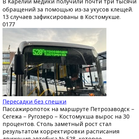
В Карелии медики получили почти три тысячи
обращений за помощью из‑за укусов клещей.
13 случаев зафиксированы в Костомукше.
0
177
Пересадки без спешки
Пассажиропоток на маршруте Петрозаводск –
Сегежа – Ругозеро – Костомукша вырос на 30
процентов. Столь заметный рост стал
результатом корректировки расписания
движения автобуса № 528, которое