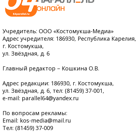
Учредитель: ООО «Костомукша-Медиа»
Адрес учредителя: 186930, Республика Карелия,
г. Костомукша,
ул. Звёздная, д. 6
Главный редактор – Кошкина О.В.
Адрес редакции: 186930, г. Костомукша,
ул. Звёздная, д. 6, тел: (81459) 37-001,
e-mail: parallel64@yandex.ru
По вопросам рекламы:
Email: kos-media@mail.ru
Тел: (81459) 37-009