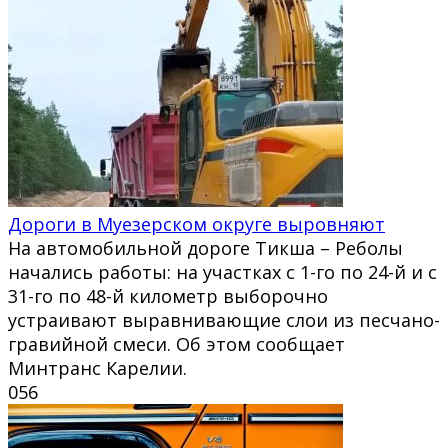
Дороги в Муезерском округе выровняют
На автомобильной дороге Тикша – Реболы
начались работы: на участках с 1-го по 24-й и с
31-го по 48-й километр выборочно
устраивают выравнивающие слои из песчано-
гравийной смеси. Об этом сообщает
Минтранс Карелии.
0
56