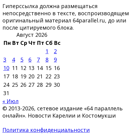
Гиперссылка должна размещаться
непосредственно в тексте, воспроизводящем
оригинальный материал 64parallel.ru, до или
после цитируемого блока.
Август 2026
Пн
Вт
Ср
Чт
Пт
Сб
Вс
1
2
3
4
5
6
7
8
9
10
11
12
13
14
15
16
17
18
19
20
21
22
23
24
25
26
27
28
29
30
31
« Июл
© 2013-2026, сетевое издание «64 параллель
онлайн». Новости Карелии и Костомукши
Политика конфиденциальности