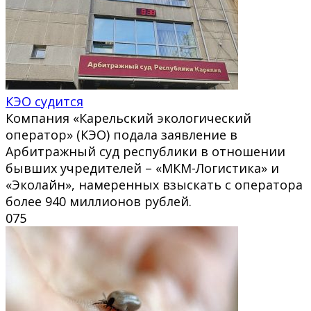
КЭО судится
Компания «Карельский экологический
оператор» (КЭО) подала заявление в
Арбитражный суд республики в отношении
бывших учредителей – «МКМ-Логистика» и
«Эколайн», намеренных взыскать с оператора
более 940 миллионов рублей.
0
75