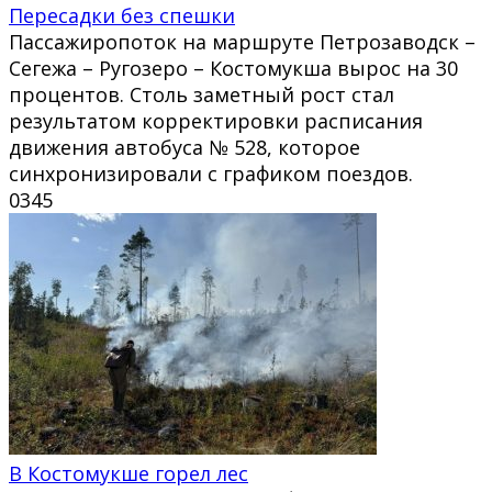
Пересадки без спешки
Пассажиропоток на маршруте Петрозаводск –
Сегежа – Ругозеро – Костомукша вырос на 30
процентов. Столь заметный рост стал
результатом корректировки расписания
движения автобуса № 528, которое
синхронизировали с графиком поездов.
0
345
В Костомукше горел лес