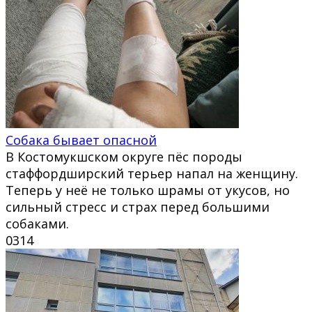
Собака бывает опасной
В Костомукшском округе пёс породы
стаффордширский терьер напал на женщину.
Теперь у неё не только шрамы от укусов, но
сильный стресс и страх перед большими
собаками.
0
314