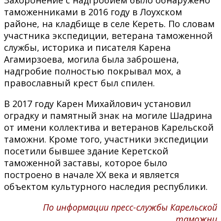
таможенниками в 2016 году в Лоухском
районе, на кладбище в селе Кереть. По словам
участника экспедиции, ветерана таможенной
службы, историка и писателя Карена
Агамирзоева, могила была заброшена,
надгробие полностью покрывал мох, а
православный крест был спилен.
В 2017 году Карен Михайлович установил
оградку и памятный знак на могиле Шадрина
от имени коллектива и ветеранов Карельской
таможни. Кроме того, участники экспедиции
посетили бывшее здание Керетской
таможенной заставы, которое было
построено в начале XX века и является
объектом культурного наследия республики.
По информации пресс-службы Карельской
таможни