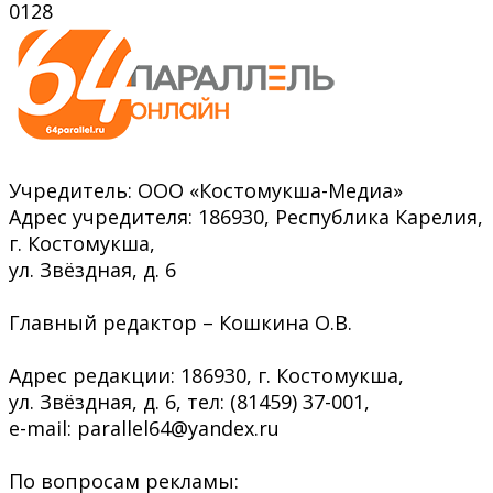
0
128
Учредитель: ООО «Костомукша-Медиа»
Адрес учредителя: 186930, Республика Карелия,
г. Костомукша,
ул. Звёздная, д. 6
Главный редактор – Кошкина О.В.
Адрес редакции: 186930, г. Костомукша,
ул. Звёздная, д. 6, тел: (81459) 37-001,
e-mail: parallel64@yandex.ru
По вопросам рекламы: