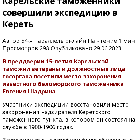
Карельские таможенники
совершили экспедицию в
Кереть
Автор
64-я параллель онлайн
На чтение
1 мин
Просмотров
298
Опубликовано
29.06.2023
В преддверии 15-летия Карельской
таможни ветераны и должностные лица
госоргана посетили место захоронения
известного беломорского таможенника
Евгения Шадрина.
Участники экспедиции восстановили место
захоронения надзирателя Керетского
таможенного пункта, в котором он состоял на
службе в 1900-1906 годах.
Захоронение с надгробием было обнаружено