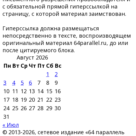
с обязательной прямой гиперссылкой на
страницу, с которой материал заимствован.
Гиперссылка должна размещаться
непосредственно в тексте, воспроизводящем
оригинальный материал 64parallel.ru, до или
после цитируемого блока.
Август 2026
Пн
Вт
Ср
Чт
Пт
Сб
Вс
1
2
3
4
5
6
7
8
9
10
11
12
13
14
15
16
17
18
19
20
21
22
23
24
25
26
27
28
29
30
31
« Июл
© 2013-2026, сетевое издание «64 параллель