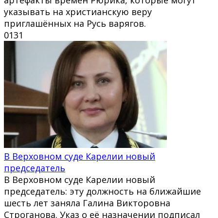
указывать на христианскую веру
приглашённых на Русь варягов.
0
131
В Верховном суде Карелии новый
председатель
В Верховном суде Карелии новый
председатель: эту должность на ближайшие
шесть лет заняла Галина Викторовна
Строганова. Указ о её назначении подписал