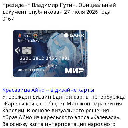
президент Владимир Путин. Официальный
документ опубликован 27 июля 2026 года.
0
167
Красавица Айно – в дизайне карты
Утверждён дизайн Единой карты петербуржца
«Карельская», сообщает Минэкономразвития
Карелии. В основе визуального решения –
образ Айно из карельского эпоса «Калевала».
За основу взята интерпретация народного