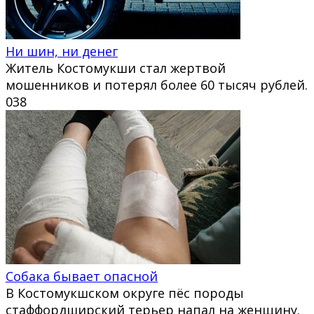
Ни шин, ни денег
Житель Костомукши стал жертвой
мошенников и потерял более 60 тысяч рублей.
0
38
Собака бывает опасной
В Костомукшском округе пёс породы
стаффордширский терьер напал на женщину.