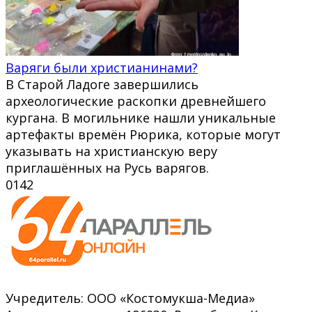
Варяги были христианинами?
В Старой Ладоге завершились
археологические раскопки древнейшего
кургана. В могильнике нашли уникальные
артефакты времён Рюрика, которые могут
указывать на христианскую веру
приглашённых на Русь варягов.
0
142
Учредитель: ООО «Костомукша-Медиа»