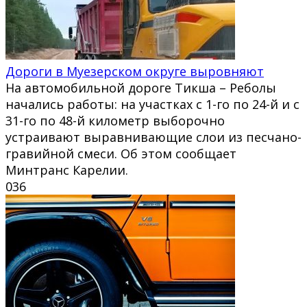
Дороги в Муезерском округе выровняют
На автомобильной дороге Тикша – Реболы
начались работы: на участках с 1-го по 24-й и с
31-го по 48-й километр выборочно
устраивают выравнивающие слои из песчано-
гравийной смеси. Об этом сообщает
Минтранс Карелии.
0
36