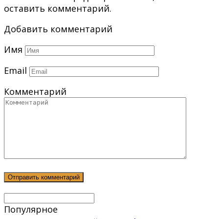
оставить комментарий.
Добавить комментарий
Имя
Email
Комментарий
Популярное