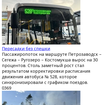
Пересадки без спешки
Пассажиропоток на маршруте Петрозаводск –
Сегежа – Ругозеро – Костомукша вырос на 30
процентов. Столь заметный рост стал
результатом корректировки расписания
движения автобуса № 528, которое
синхронизировали с графиком поездов.
0
369