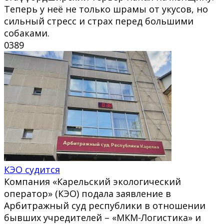
Теперь у неё не только шрамы от укусов, но
сильный стресс и страх перед большими
собаками.
0
389
КЭО судится
Компания «Карельский экологический
оператор» (КЭО) подала заявление в
Арбитражный суд республики в отношении
бывших учредителей – «МКМ-Логистика» и