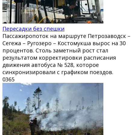
Пересадки без спешки
Пассажиропоток на маршруте Петрозаводск –
Сегежа – Ругозеро – Костомукша вырос на 30
процентов. Столь заметный рост стал
результатом корректировки расписания
движения автобуса № 528, которое
синхронизировали с графиком поездов.
0
365