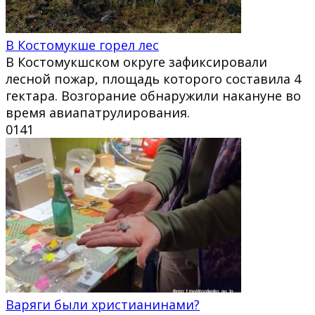
В Костомукше горел лес
В Костомукшском округе зафиксировали
лесной пожар, площадь которого составила 4
гектара. Возгорание обнаружили накануне во
время авиапатрулирования.
0
141
Варяги были христианинами?