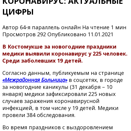
КОРОНАВИРУС: АКТУАЛЬНЫЕ
ЦИФРЫ
Автор
64-я параллель онлайн
На чтение
1 мин
Просмотров
292
Опубликовано
11.01.2021
В Костомукше за новогодние праздники
медики выявили коронавирус у 225 человек.
Среди заболевших 19 детей.
Согласно данным, публикуемым на странице
«Межрайонная Больница»
в соцсетях, в городе
за новогодние каникулы (31 декабря – 10
января) медики зафиксировали 225 новых
случаев заражения коронавирусной
инфекцией, в том числе у 19 детей. Медики
провели 384 обследования.
Во время праздников с выздоровлением