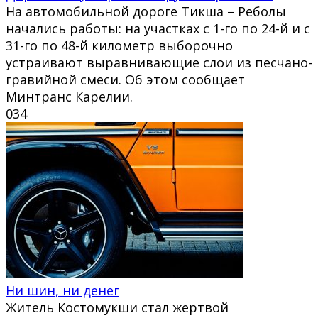
На автомобильной дороге Тикша – Реболы
начались работы: на участках с 1-го по 24-й и с
31-го по 48-й километр выборочно
устраивают выравнивающие слои из песчано-
гравийной смеси. Об этом сообщает
Минтранс Карелии.
0
34
Ни шин, ни денег
Житель Костомукши стал жертвой