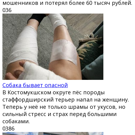
мошенников и потерял более 60 тысяч рублей.
0
36
Собака бывает опасной
В Костомукшском округе пёс породы
стаффордширский терьер напал на женщину.
Теперь у неё не только шрамы от укусов, но
сильный стресс и страх перед большими
собаками.
0
386