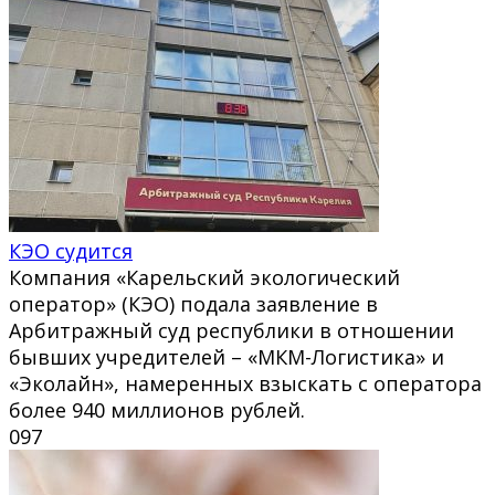
КЭО судится
Компания «Карельский экологический
оператор» (КЭО) подала заявление в
Арбитражный суд республики в отношении
бывших учредителей – «МКМ-Логистика» и
«Эколайн», намеренных взыскать с оператора
более 940 миллионов рублей.
0
97