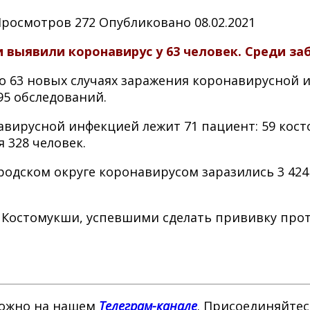
Просмотров
272
Опубликовано
08.02.2021
выявили коронавирус у 63 человек. Среди за
о 63 новых случаях заражения коронавирусной ин
95 обследований.
навирусной инфекцией лежит 71 пациент: 59 кос
 328 человек.
одском округе коронавирусом заразились 3 424 ч
 Костомукши, успевшими сделать прививку проти
можно на нашем
Телеграм-канале
. Присоединяйтес