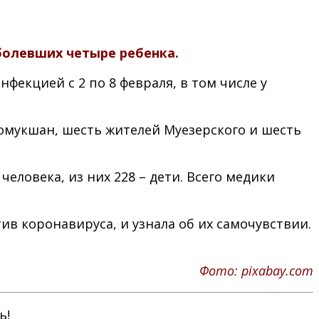
болевших четыре ребенка.
фекцией с 2 по 8 февраля, в том числе у
томукшан, шесть жителей Муезерского и шесть
еловека, из них 228 – дети. Всего медики
в коронавируса, и узнала об их самочувствии.
Фото: pixabay.com
ь!