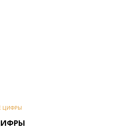
Е ЦИФРЫ
ЦИФРЫ