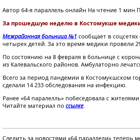
Автор
64-я параллель онлайн
На чтение
1 мин
За прошедшую неделю в Костомукше медики 
Межрайонная больница №1
сообщает в соцсетях 
четырех детей. За это время медики провели 2
По состоянию на 8 февраля в больнице с коро
из Калевальского районов. Амбулаторно лечатся
Всего за период пандемии в Костомукшском гор
сделали 14 233 обследования на инфекцию.
Ранее «64 паралелль» побеседовала с жителями
Читайте материал по
ссылке
.
Следить за новостями «64 параллели» теперь 