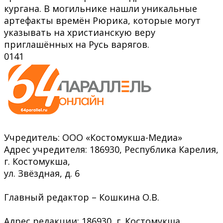
кургана. В могильнике нашли уникальные
артефакты времён Рюрика, которые могут
указывать на христианскую веру
приглашённых на Русь варягов.
0
141
Учредитель: ООО «Костомукша-Медиа»
Адрес учредителя: 186930, Республика Карелия,
г. Костомукша,
ул. Звёздная, д. 6
Главный редактор – Кошкина О.В.
Адрес редакции: 186930, г. Костомукша,