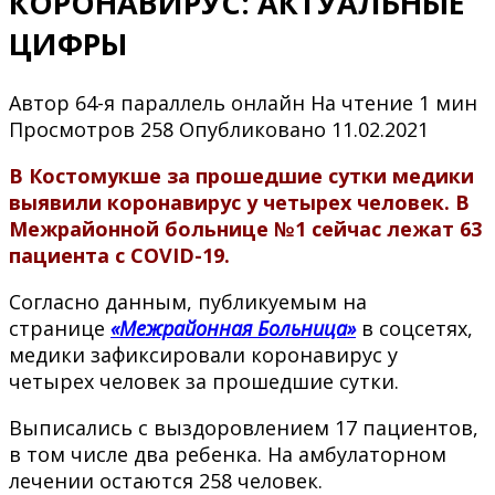
КОРОНАВИРУС: АКТУАЛЬНЫЕ
ЦИФРЫ
Автор
64-я параллель онлайн
На чтение
1 мин
Просмотров
258
Опубликовано
11.02.2021
В Костомукше за прошедшие сутки медики
выявили коронавирус у четырех человек. В
Межрайонной больнице №1 сейчас лежат 63
пациента с COVID-19.
Согласно данным, публикуемым на
странице
«Межрайонная Больница»
в соцсетях,
медики зафиксировали коронавирус у
четырех человек за прошедшие сутки.
Выписались с выздоровлением 17 пациентов,
в том числе два ребенка. На амбулаторном
лечении остаются 258 человек.