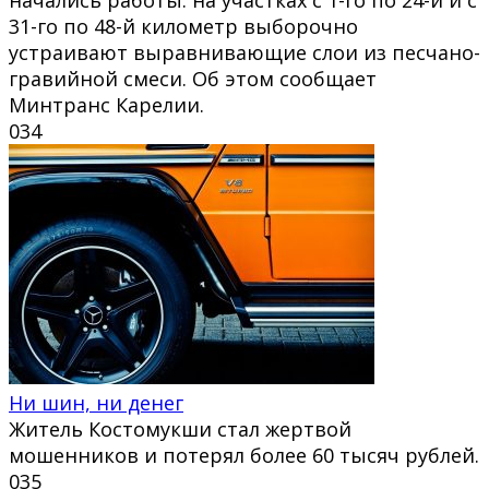
31-го по 48-й километр выборочно
устраивают выравнивающие слои из песчано-
гравийной смеси. Об этом сообщает
Минтранс Карелии.
0
34
Ни шин, ни денег
Житель Костомукши стал жертвой
мошенников и потерял более 60 тысяч рублей.
0
35