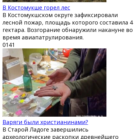
В Костомукше горел лес
В Костомукшском округе зафиксировали
лесной пожар, площадь которого составила 4
гектара. Возгорание обнаружили накануне во
время авиапатрулирования.
0
141
Варяги были христианинами?
В Старой Ладоге завершились
археологические раскопки древнейшего