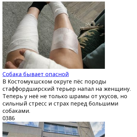
Собака бывает опасной
В Костомукшском округе пёс породы
стаффордширский терьер напал на женщину.
Теперь у неё не только шрамы от укусов, но
сильный стресс и страх перед большими
собаками.
0
386