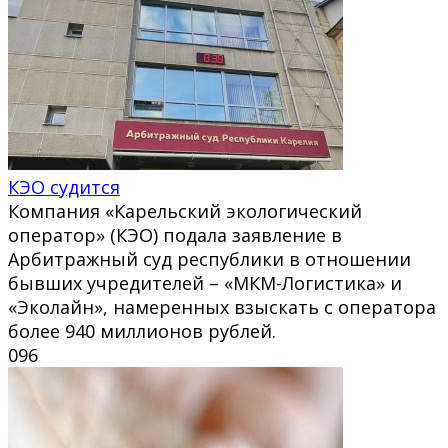
КЭО судится
Компания «Карельский экологический
оператор» (КЭО) подала заявление в
Арбитражный суд республики в отношении
бывших учредителей – «МКМ-Логистика» и
«Эколайн», намеренных взыскать с оператора
более 940 миллионов рублей.
0
96