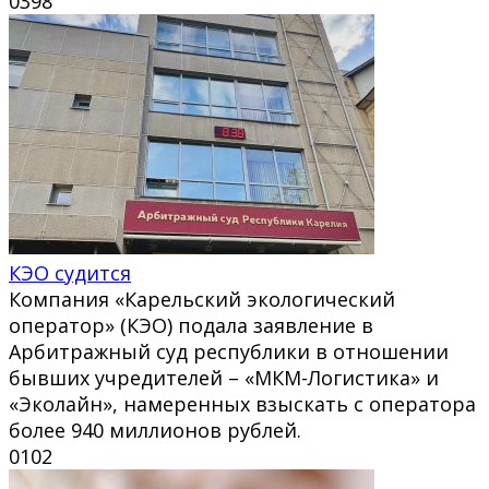
0
398
КЭО судится
Компания «Карельский экологический
оператор» (КЭО) подала заявление в
Арбитражный суд республики в отношении
бывших учредителей – «МКМ-Логистика» и
«Эколайн», намеренных взыскать с оператора
более 940 миллионов рублей.
0
102