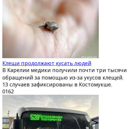
Клещи продолжают кусать людей
В Карелии медики получили почти три тысячи
обращений за помощью из‑за укусов клещей.
13 случаев зафиксированы в Костомукше.
0
162