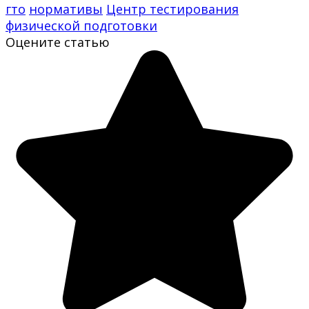
гто
нормативы
Центр тестирования
физической подготовки
Оцените статью