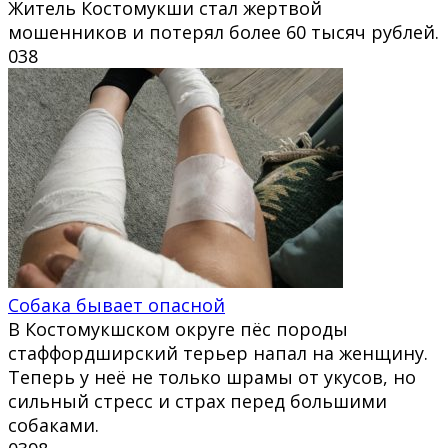
Житель Костомукши стал жертвой
мошенников и потерял более 60 тысяч рублей.
0
38
Собака бывает опасной
В Костомукшском округе пёс породы
стаффордширский терьер напал на женщину.
Теперь у неё не только шрамы от укусов, но
сильный стресс и страх перед большими
собаками.