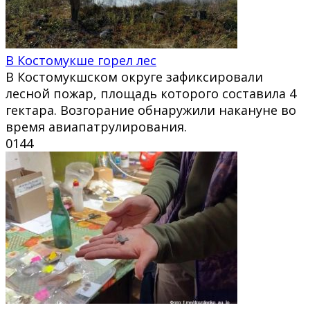
В Костомукше горел лес
В Костомукшском округе зафиксировали
лесной пожар, площадь которого составила 4
гектара. Возгорание обнаружили накануне во
время авиапатрулирования.
0
144