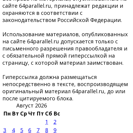
сайте 64parallel.ru, принадлежат редакции и
охраняются в соответствии с
законодательством Российской Федерации.
Использование материалов, опубликованных
на сайте 64parallel.ru допускается только с
письменного разрешения правообладателя и
с обязательной прямой гиперссылкой на
страницу, с которой материал заимствован.
Гиперссылка должна размещаться
непосредственно в тексте, воспроизводящем
оригинальный материал 64parallel.ru, до или
после цитируемого блока.
Август 2026
Пн
Вт
Ср
Чт
Пт
Сб
Вс
1
2
3
4
5
6
7
8
9