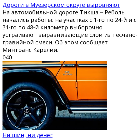
Дороги в Муезерском округе выровняют
На автомобильной дороге Тикша – Реболы
начались работы: на участках с 1-го по 24-й и с
31-го по 48-й километр выборочно
устраивают выравнивающие слои из песчано-
гравийной смеси. Об этом сообщает
Минтранс Карелии.
0
40
Ни шин, ни денег