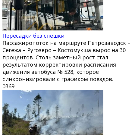
Пересадки без спешки
Пассажиропоток на маршруте Петрозаводск –
Сегежа – Ругозеро – Костомукша вырос на 30
процентов. Столь заметный рост стал
результатом корректировки расписания
движения автобуса № 528, которое
синхронизировали с графиком поездов.
0
369