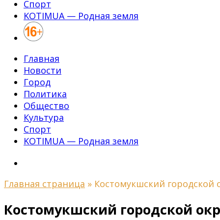
Спорт
KOTIMUA — Родная земля
Главная
Новости
Город
Политика
Общество
Культура
Спорт
KOTIMUA — Родная земля
Главная страница
»
Костомукшский городской о
Костомукшский городской окру