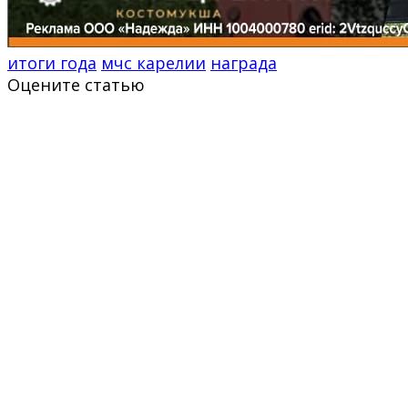
итоги года
мчс карелии
награда
Оцените статью