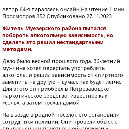
Автор
64-я параллель онлайн
На чтение
1 мин
Просмотров
352
Опубликовано
27.11.2023
Житель Муезерского района пытался
побороть алкогольную зависимость, но
сделать это решил нестандартными
методами.
Дело было весной прошлого года. 36-летний
мужчина хотел перестать употреблять
алкоголь, и решил зависимость от спиртного
заменить на другую – думал, так будет легче.
Для этого он приобрёл в Петрозаводске
наркотическое средство, известное как
«соль», а затем поехал домой.
На въезде в родной посёлок его остановили
сотрудники полиции. Они провели обыск с
привлечением понятых и обнаружили у