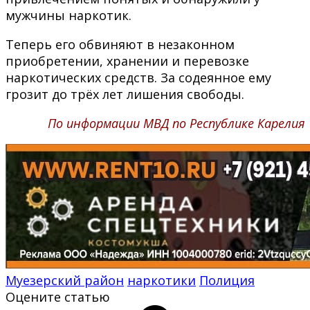
мужчины наркотик.
Теперь его обвиняют в незаконном
приобретении, хранении и перевозке
наркотических средств. За содеянное ему
грозит до трёх лет лишения свободы.
По информации МВД по Республике Карелия
Муезерский район
наркотики
Полиция
Оцените статью