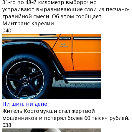
31-го по 48-й километр выборочно
устраивают выравнивающие слои из песчано-
гравийной смеси. Об этом сообщает
Минтранс Карелии.
0
40
Ни шин, ни денег
Житель Костомукши стал жертвой
мошенников и потерял более 60 тысяч рублей.
0
38