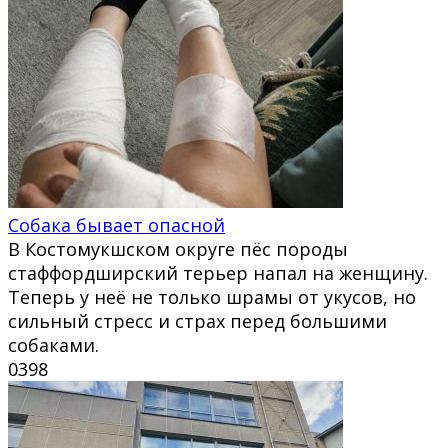
Собака бывает опасной
В Костомукшском округе пёс породы
стаффордширский терьер напал на женщину.
Теперь у неё не только шрамы от укусов, но
сильный стресс и страх перед большими
собаками.
0
398