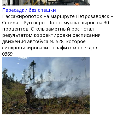
Пересадки без спешки
Пассажиропоток на маршруте Петрозаводск –
Сегежа – Ругозеро – Костомукша вырос на 30
процентов. Столь заметный рост стал
результатом корректировки расписания
движения автобуса № 528, которое
синхронизировали с графиком поездов.
0
369