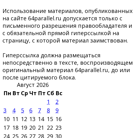
Использование материалов, опубликованных
на сайте 64parallel.ru допускается только с
письменного разрешения правообладателя и
с обязательной прямой гиперссылкой на
страницу, с которой материал заимствован.
Гиперссылка должна размещаться
непосредственно в тексте, воспроизводящем
оригинальный материал 64parallel.ru, до или
после цитируемого блока.
Август 2026
Пн
Вт
Ср
Чт
Пт
Сб
Вс
1
2
3
4
5
6
7
8
9
10
11
12
13
14
15
16
17
18
19
20
21
22
23
24
25
26
27
28
29
30