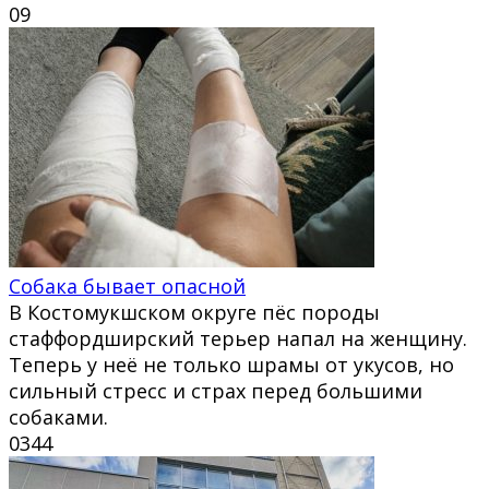
0
9
Собака бывает опасной
В Костомукшском округе пёс породы
стаффордширский терьер напал на женщину.
Теперь у неё не только шрамы от укусов, но
сильный стресс и страх перед большими
собаками.
0
344