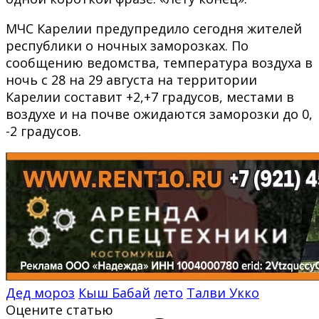
МЧС Карелии предупредило сегодня жителей
республики о ночных заморозках. По
сообщению ведомства, температура воздуха в
ночь с 28 на 29 августа на территории
Карелии составит +2,+7 градусов, местами в
воздухе и на почве ожидаются заморозки до 0,
-2 градусов.
Дед мороз
Кыш Бабай
лето
Талви Укко
Оцените статью