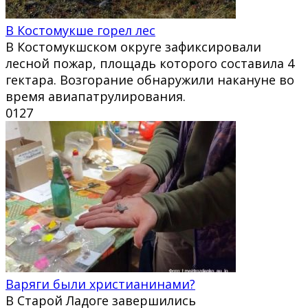
В Костомукше горел лес
В Костомукшском округе зафиксировали
лесной пожар, площадь которого составила 4
гектара. Возгорание обнаружили накануне во
время авиапатрулирования.
0
127
Варяги были христианинами?
В Старой Ладоге завершились