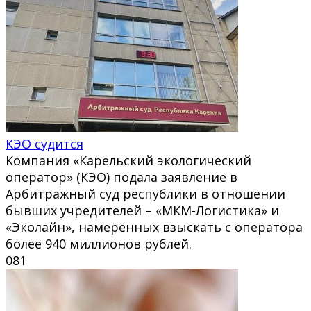
КЭО судится
Компания «Карельский экологический
оператор» (КЭО) подала заявление в
Арбитражный суд республики в отношении
бывших учредителей – «МКМ-Логистика» и
«Эколайн», намеренных взыскать с оператора
более 940 миллионов рублей.
0
81