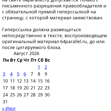
письменного разрешения правообладателя и
с обязательной прямой гиперссылкой на
страницу, с которой материал заимствован.
Гиперссылка должна размещаться
непосредственно в тексте, воспроизводящем
оригинальный материал 64parallel.ru, до или
после цитируемого блока.
Август 2026
Пн
Вт
Ср
Чт
Пт
Сб
Вс
1
2
3
4
5
6
7
8
9
10
11
12
13
14
15
16
17
18
19
20
21
22
23
24
25
26
27
28
29
30
31
« Июл