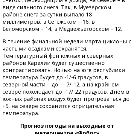
виде сильного снега. Так, в Муезерском
районе снега за сутки выпало 18
миллиметров, в Сегежском – 16, в
Беломорском – 14, в Медвежьегорском – 12.
В течение финальной недели марта циклоны с
частыми осадками сохранятся.
Температурный фон южных и северных
районов Карелии будет существенно
контрастировать. Ночью на юге республики
температура будет до -1/-6 градусов, в
северной части – до — 7/-12, а на крайнем
севере похолодает до -17/-22 градусов. Днем в
южных районах воздух будет прогреваться до
+5, на севере сохранится отрицательная
температура.
Прогноз погоды на выходные от
метеоцентра «Фобос»