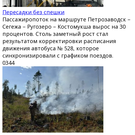
Пересадки без спешки
Пассажиропоток на маршруте Петрозаводск –
Сегежа – Ругозеро – Костомукша вырос на 30
процентов. Столь заметный рост стал
результатом корректировки расписания
движения автобуса № 528, которое
синхронизировали с графиком поездов.
0
344