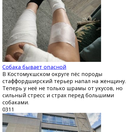
Собака бывает опасной
В Костомукшском округе пёс породы
стаффордширский терьер напал на женщину.
Теперь у неё не только шрамы от укусов, но
сильный стресс и страх перед большими
собаками.
0
311