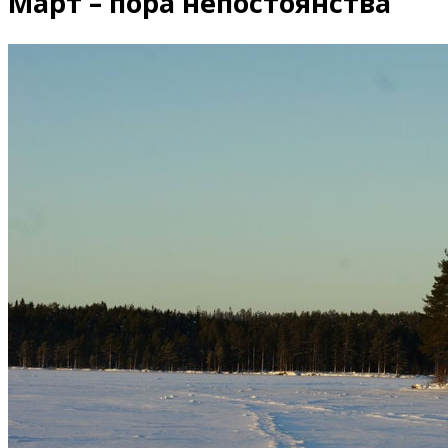
Март – пора непостоянства