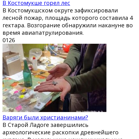
В Костомукше горел лес
В Костомукшском округе зафиксировали
лесной пожар, площадь которого составила 4
гектара. Возгорание обнаружили накануне во
время авиапатрулирования.
0
126
Варяги были христианинами?
В Старой Ладоге завершились
археологические раскопки древнейшего