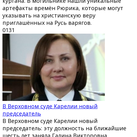
кургана. В могильнике нашли уникальные
артефакты времён Рюрика, которые могут
указывать на христианскую веру
приглашённых на Русь варягов.
0
131
В Верховном суде Карелии новый
председатель
В Верховном суде Карелии новый
председатель: эту должность на ближайшие
шесть лет заняла Галина Викторовна