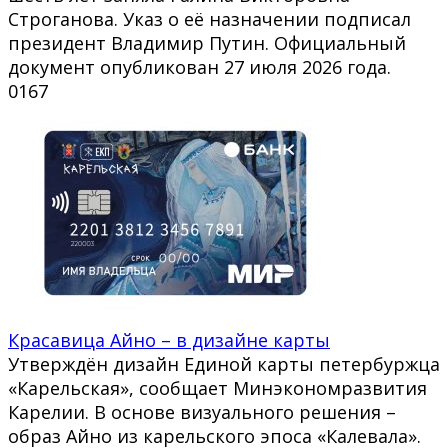
Строганова. Указ о её назначении подписал
президент Владимир Путин. Официальный
документ опубликован 27 июля 2026 года.
0
167
Красавица Айно – в дизайне карты
Утверждён дизайн Единой карты петербуржца
«Карельская», сообщает Минэкономразвития
Карелии. В основе визуального решения –
образ Айно из карельского эпоса «Калевала».