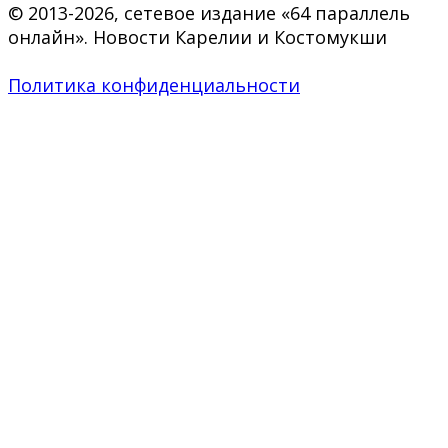
© 2013-2026, сетевое издание «64 параллель
онлайн». Новости Карелии и Костомукши
Политика конфиденциальности