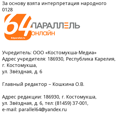
За основу взята интерпретация народного
0
128
Учредитель: ООО «Костомукша-Медиа»
Адрес учредителя: 186930, Республика Карелия,
г. Костомукша,
ул. Звёздная, д. 6
Главный редактор – Кошкина О.В.
Адрес редакции: 186930, г. Костомукша,
ул. Звёздная, д. 6, тел: (81459) 37-001,
e-mail: parallel64@yandex.ru