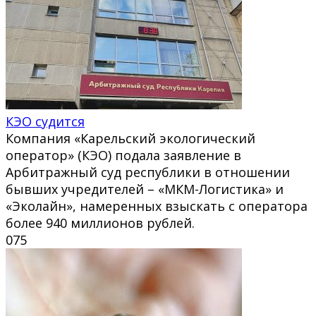
КЭО судится
Компания «Карельский экологический
оператор» (КЭО) подала заявление в
Арбитражный суд республики в отношении
бывших учредителей – «МКМ-Логистика» и
«Эколайн», намеренных взыскать с оператора
более 940 миллионов рублей.
0
75