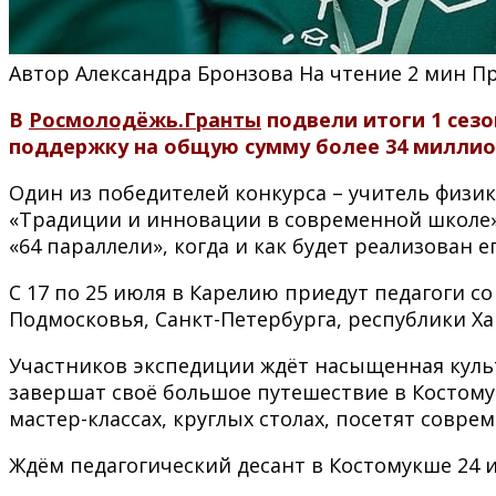
Автор
Александра Бронзова
На чтение
2 мин
П
В
Росмолодёжь.Гранты
подвели итоги 1 сезо
поддержку на общую сумму более 34 миллио
Один из победителей конкурса – учитель физик
«Традиции и инновации в современной школе» 
«64 параллели», когда и как будет реализован е
С 17 по 25 июля в Карелию приедут педагоги с
Подмосковья, Санкт-Петербурга, республики Ха
Участников экспедиции ждёт насыщенная культ
завершат своё большое путешествие в Костомук
мастер-классах, круглых столах, посетят совр
Ждём педагогический десант в Костомукше 24 и