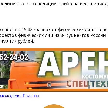
единиться к экспедиции – либо на весь период,
 подано 15 420 заявок от физических лиц. По ре
проектов физических лиц из 84 субъектов Росси
490 177 рублей.
смолодёжь.Гранты