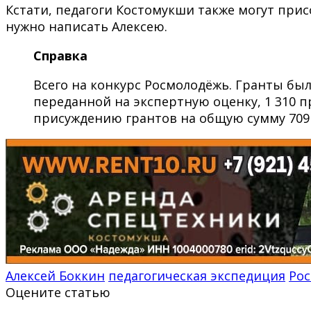
Кстати, педагоги Костомукши также могут присо
нужно написать
Алексею
.
Справка
Всего на конкурс Росмолодёжь. Гранты было
переданной на экспертную оценку, 1 310 
присуждению грантов на общую сумму 709 
Алексей Боккин
педагогическая экспедиция
Ро
Оцените статью