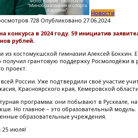
Новости
росмотров
728
Опубликовано
27.06.2024
на конкурса в 2024 году. 59 инициатив заявит
нов рублей.
и из костомукшской гимназии Алексей Боккин. Е
получил грантовую поддержку Росмолодёжи в ра
го проект.
о всей России. Уже подтвердили своё участие уч
касия, Красноярского края, Кемеровской области
урная программа: они побывают в Рускеале, на 
ше. Но главное – это образовательный модуль.
еменные образовательные учреждения.
 25 июля!