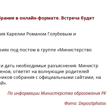
рание в онлайн-формате. Встреча будет
ния Карелии Романом Голубевым и
риях под постом в группе «Министерство
 и дать необходимые разъяснения. Министр
менов, ответят на волнующие родителей
тников собрания с официальными сайтами, на
й».
По информации Министерства образования РК
Фото: Depositphotos