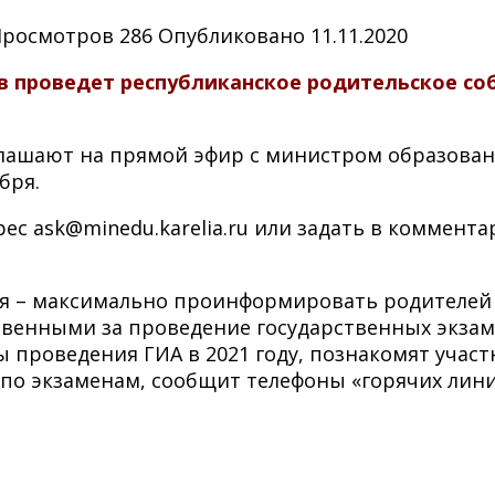
Просмотров
286
Опубликовано
11.11.2020
 проведет республиканское родительское соб
иглашают на прямой эфир с министром образова
бря.
с ask@minedu.karelia.ru или задать в коммента
ия – максимально проинформировать родителей
твенными за проведение государственных экза
ы проведения ГИА в 2021 году, познакомят учас
о экзаменам, сообщит телефоны «горячих лини