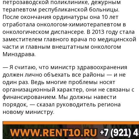
петрозаводской поликлинике, дежурным
терапевтом республиканской больницы.
После окончания ординатуры она 10 лет
отработала онкологом-химиотерапевтом в
онкологическом диспансере. В 2013 году стала
заместителем главного врача по медицинской
части и главным внештатным онкологом
Минздрава.
— Я считаю, что министр здравоохранения
должен лично объехать все районы — и не
один раз. Ведь многие проблемы носят
организационный характер, они не связаны с
финансированием. Мы должны навести
порядок, — сказал руководитель региона
новому министру.