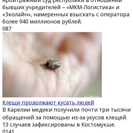
бывших учредителей – «МКМ-Логистика» и
«Эколайн», намеренных взыскать с оператора
более 940 миллионов рублей.
0
87
Клещи продолжают кусать людей
В Карелии медики получили почти три тысячи
обращений за помощью из‑за укусов клещей.
13 случаев зафиксированы в Костомукше.
0
141