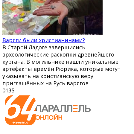
Варяги были христианинами?
В Старой Ладоге завершились
археологические раскопки древнейшего
кургана. В могильнике нашли уникальные
артефакты времён Рюрика, которые могут
указывать на христианскую веру
приглашённых на Русь варягов.
0
135