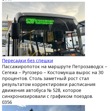
Пересадки без спешки
Пассажиропоток на маршруте Петрозаводск –
Сегежа – Ругозеро – Костомукша вырос на 30
процентов. Столь заметный рост стал
результатом корректировки расписания
движения автобуса № 528, которое
синхронизировали с графиком поездов.
0
356