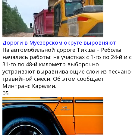
Дороги в Муезерском округе выровняют
На автомобильной дороге Тикша – Реболы
начались работы: на участках с 1-го по 24-й и с
31-го по 48-й километр выборочно
устраивают выравнивающие слои из песчано-
гравийной смеси. Об этом сообщает
Минтранс Карелии.
0
5