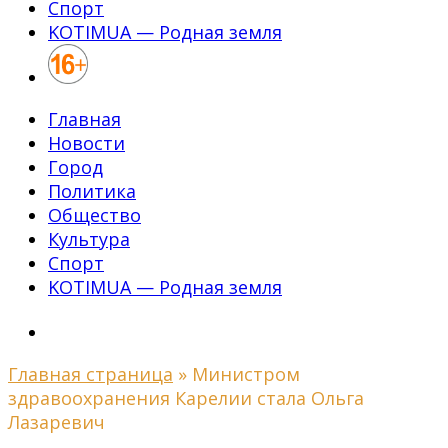
Спорт
KOTIMUA — Родная земля
Главная
Новости
Город
Политика
Общество
Культура
Спорт
KOTIMUA — Родная земля
Главная страница
»
Министром
здравоохранения Карелии стала Ольга
Лазаревич