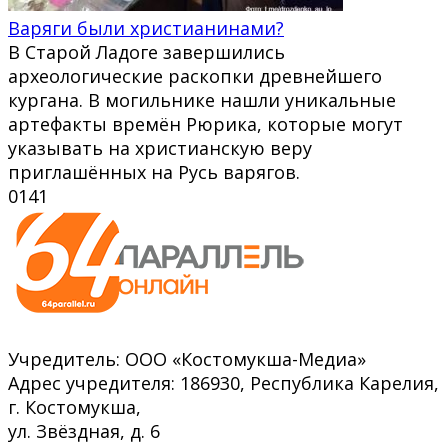
Варяги были христианинами?
В Старой Ладоге завершились
археологические раскопки древнейшего
кургана. В могильнике нашли уникальные
артефакты времён Рюрика, которые могут
указывать на христианскую веру
приглашённых на Русь варягов.
0
141
Учредитель: ООО «Костомукша-Медиа»
Адрес учредителя: 186930, Республика Карелия,
г. Костомукша,
ул. Звёздная, д. 6