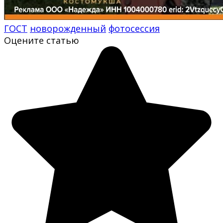
ГОСТ
новорожденный
фотосессия
Оцените статью