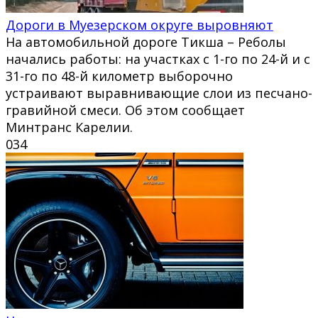
Дороги в Муезерском округе выровняют
На автомобильной дороге Тикша – Реболы
начались работы: на участках с 1-го по 24-й и с
31-го по 48-й километр выборочно
устраивают выравнивающие слои из песчано-
гравийной смеси. Об этом сообщает
Минтранс Карелии.
0
34