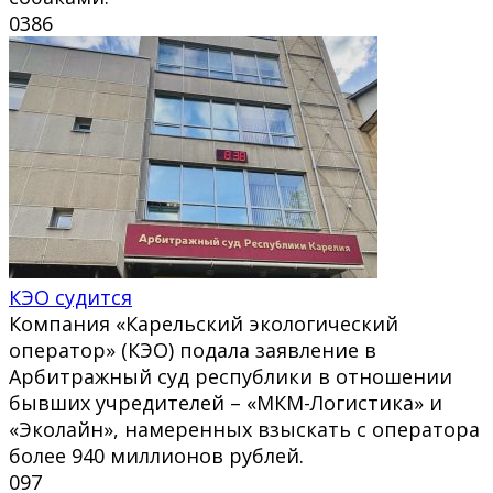
0
386
КЭО судится
Компания «Карельский экологический
оператор» (КЭО) подала заявление в
Арбитражный суд республики в отношении
бывших учредителей – «МКМ-Логистика» и
«Эколайн», намеренных взыскать с оператора
более 940 миллионов рублей.
0
97