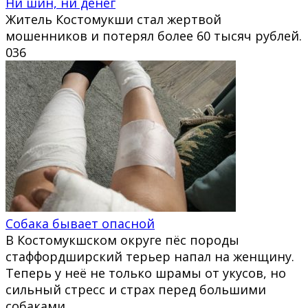
Ни шин, ни денег
Житель Костомукши стал жертвой
мошенников и потерял более 60 тысяч рублей.
0
36
Собака бывает опасной
В Костомукшском округе пёс породы
стаффордширский терьер напал на женщину.
Теперь у неё не только шрамы от укусов, но
сильный стресс и страх перед большими
собаками.