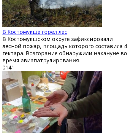
В Костомукше горел лес
В Костомукшском округе зафиксировали
лесной пожар, площадь которого составила 4
гектара. Возгорание обнаружили накануне во
время авиапатрулирования.
0
141