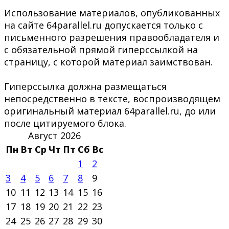
Использование материалов, опубликованных
на сайте 64parallel.ru допускается только с
письменного разрешения правообладателя и
с обязательной прямой гиперссылкой на
страницу, с которой материал заимствован.
Гиперссылка должна размещаться
непосредственно в тексте, воспроизводящем
оригинальный материал 64parallel.ru, до или
после цитируемого блока.
Август 2026
Пн
Вт
Ср
Чт
Пт
Сб
Вс
1
2
3
4
5
6
7
8
9
10
11
12
13
14
15
16
17
18
19
20
21
22
23
24
25
26
27
28
29
30