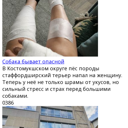
Собака бывает опасной
В Костомукшском округе пёс породы
стаффордширский терьер напал на женщину.
Теперь у неё не только шрамы от укусов, но
сильный стресс и страх перед большими
собаками.
0
386