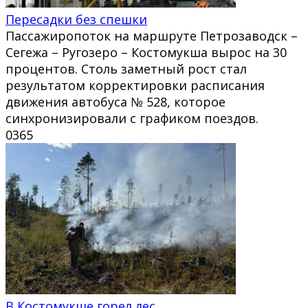
Пересадки без спешки
Пассажиропоток на маршруте Петрозаводск –
Сегежа – Ругозеро – Костомукша вырос на 30
процентов. Столь заметный рост стал
результатом корректировки расписания
движения автобуса № 528, которое
синхронизировали с графиком поездов.
0
365
В Костомукше горел лес