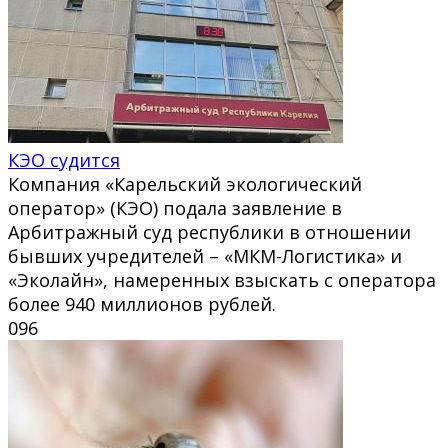
КЭО судится
Компания «Карельский экологический
оператор» (КЭО) подала заявление в
Арбитражный суд республики в отношении
бывших учредителей – «МКМ-Логистика» и
«Эколайн», намеренных взыскать с оператора
более 940 миллионов рублей.
0
96