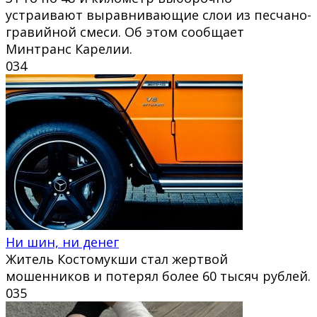
устраивают выравнивающие слои из песчано-
гравийной смеси. Об этом сообщает
Минтранс Карелии.
0
34
Ни шин, ни денег
Житель Костомукши стал жертвой
мошенников и потерял более 60 тысяч рублей.
0
35