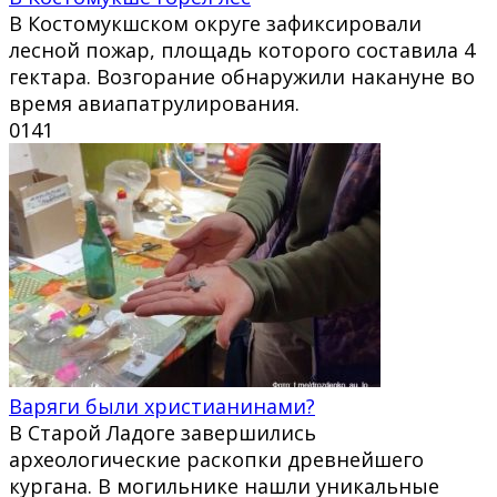
В Костомукшском округе зафиксировали
лесной пожар, площадь которого составила 4
гектара. Возгорание обнаружили накануне во
время авиапатрулирования.
0
141
Варяги были христианинами?
В Старой Ладоге завершились
археологические раскопки древнейшего
кургана. В могильнике нашли уникальные