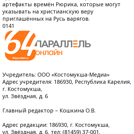
артефакты времён Рюрика, которые могут
указывать на христианскую веру
приглашённых на Русь варягов.
0
141
Учредитель: ООО «Костомукша-Медиа»
Адрес учредителя: 186930, Республика Карелия,
г. Костомукша,
ул. Звёздная, д. 6
Главный редактор – Кошкина О.В.
Адрес редакции: 186930, г. Костомукша,
ул. Звёздная, д. 6, тел: (81459) 37-001,