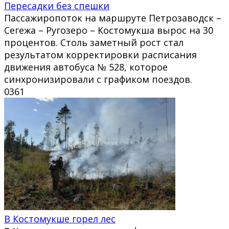
Пересадки без спешки
Пассажиропоток на маршруте Петрозаводск –
Сегежа – Ругозеро – Костомукша вырос на 30
процентов. Столь заметный рост стал
результатом корректировки расписания
движения автобуса № 528, которое
синхронизировали с графиком поездов.
0
361
В Костомукше горел лес