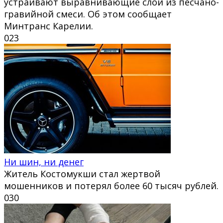
устраивают выравнивающие слои из песчано-
гравийной смеси. Об этом сообщает
Минтранс Карелии.
0
23
Ни шин, ни денег
Житель Костомукши стал жертвой
мошенников и потерял более 60 тысяч рублей.
0
30