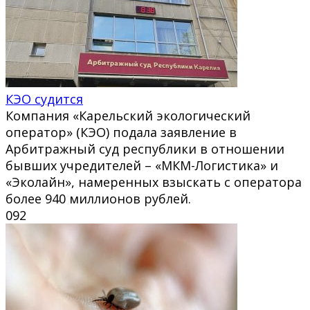
КЭО судится
Компания «Карельский экологический
оператор» (КЭО) подала заявление в
Арбитражный суд республики в отношении
бывших учредителей – «МКМ-Логистика» и
«Эколайн», намеренных взыскать с оператора
более 940 миллионов рублей.
0
92