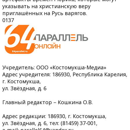
указывать на христианскую веру
приглашённых на Русь варягов.
0
137
Учредитель: ООО «Костомукша-Медиа»
Адрес учредителя: 186930, Республика Карелия,
г. Костомукша,
ул. Звёздная, д. 6
Главный редактор – Кошкина О.В.
Адрес редакции: 186930, г. Костомукша,
ул. Звёздная, д. 6, тел: (81459) 37-001,
e-mail: parallel64@yandex.ru