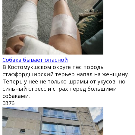
Собака бывает опасной
В Костомукшском округе пёс породы
стаффордширский терьер напал на женщину.
Теперь у неё не только шрамы от укусов, но
сильный стресс и страх перед большими
собаками.
0
376