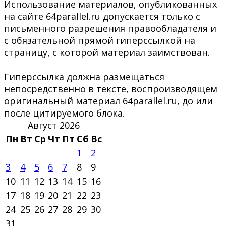
Использование материалов, опубликованных
на сайте 64parallel.ru допускается только с
письменного разрешения правообладателя и
с обязательной прямой гиперссылкой на
страницу, с которой материал заимствован.
Гиперссылка должна размещаться
непосредственно в тексте, воспроизводящем
оригинальный материал 64parallel.ru, до или
после цитируемого блока.
Август 2026
Пн
Вт
Ср
Чт
Пт
Сб
Вс
1
2
3
4
5
6
7
8
9
10
11
12
13
14
15
16
17
18
19
20
21
22
23
24
25
26
27
28
29
30
31