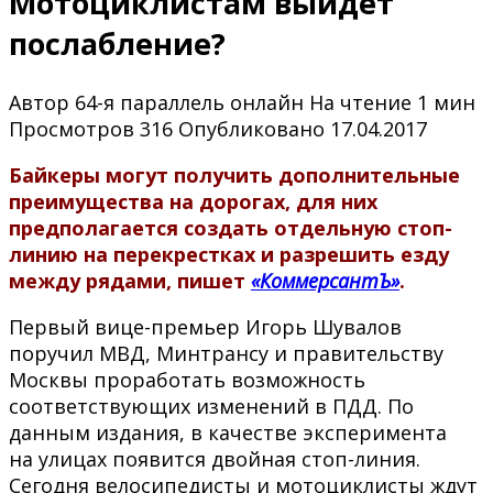
Мотоциклистам выйдет
послабление?
Автор
64-я параллель онлайн
На чтение
1 мин
Просмотров
316
Опубликовано
17.04.2017
Байкеры могут получить дополнительные
преимущества на дорогах, для них
предполагается создать отдельную стоп-
линию на перекрестках и разрешить езду
между рядами, пишет
«КоммерсантЪ»
.
Первый вице-премьер Игорь Шувалов
поручил МВД, Минтрансу и правительству
Москвы проработать возможность
соответствующих изменений в ПДД. По
данным издания, в качестве эксперимента
на улицах появится двойная стоп-линия.
Сегодня велосипедисты и мотоциклисты ждут