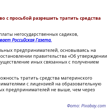
о с просьбой разрешить тратить средства
платы негосударственных садиков,
вает Российская Газета.
альных предпринимателей, основываясь на
постановлении правительства «Об утверждении
существление иных связанных с получением
можность тратить средства материнского
нимателями с лицензией на образовательную
ных предпринимателей не выше, чем через
Фото: Pixabay.com