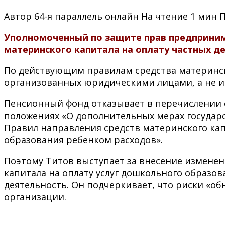
Автор
64-я параллель онлайн
На чтение
1 мин
Уполномоченный по защите прав предпринима
материнского капитала на оплату частных де
По действующим правилам средства материнск
организованных юридическими лицами, а не
Пенсионный фонд отказывает в перечислении 
положениях «О дополнительных мерах государ
Правил направления средств материнского ка
образования ребенком расходов».
Поэтому Титов выступает за внесение изменен
капитала на оплату услуг дошкольного образ
деятельность. Он подчеркивает, что риски «о
организации.