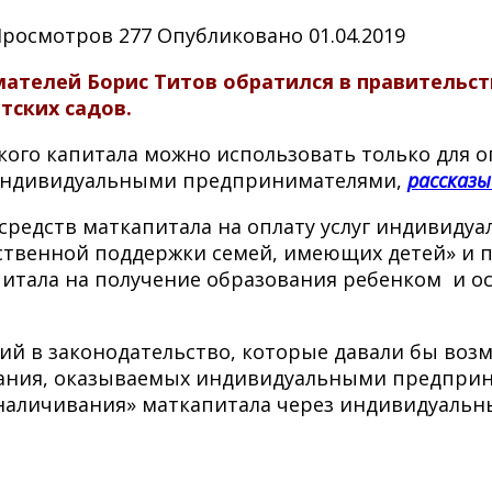
Просмотров
277
Опубликовано
01.04.2019
телей Борис Титов обратился в правительств
тских садов.
ого капитала можно использовать только для о
 индивидуальными предпринимателями,
рассказы
средств маткапитала на оплату услуг индивиду
ственной поддержки семей, имеющих детей» и 
питала на получение образования ребенком и о
ий в законодательство, которые давали бы воз
ования, оказываемых индивидуальными предпри
бналичивания» маткапитала через индивидуаль