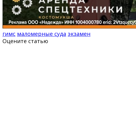
гимс
маломерные суда
экзамен
Оцените статью