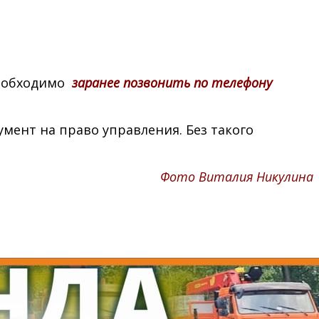
необходимо
заранее позвонить по телефону
мент на право управления. Без такого
Фото Виталия Никулина