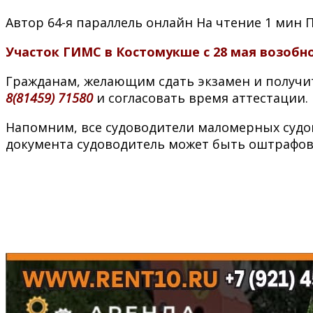
Автор
64-я параллель онлайн
На чтение
1 мин
Участок ГИМС в Костомукше с 28 мая возобн
Гражданам, желающим сдать экзамен и получ
8(81459) 71580
и согласовать время аттестации.
Напомним, все судоводители маломерных судов
документа судоводитель может быть оштрафова