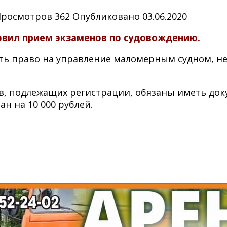
Просмотров
362
Опубликовано
03.06.2020
овил прием экзаменов по судовождению.
ить право на управление маломерным судном, 
, подлежащих регистрации, обязаны иметь доку
н на 10 000 рублей.