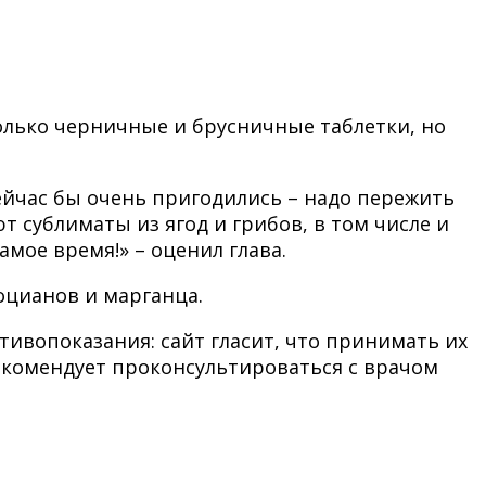
только черничные и брусничные таблетки, но
ейчас бы очень пригодились – надо пережить
 сублиматы из ягод и грибов, в том числе и
мое время!» – оценил глава.
оцианов и марганца.
тивопоказания: сайт гласит, что принимать их
екомендует проконсультироваться с врачом