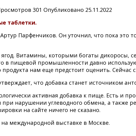
Просмотров
301
Опубликовано
25.11.2022
ые таблетки.
и Артур Парфенчиков. Он уточнил, что пока это 
х ягод. Витамины, которыми богаты дикоросы, с
что в пищевой промышленности давно используют
 продукта нам еще предстоит оценить. Сейчас са
утверждает, что добавка станет источником ант
логически активная добавка к пище. Есть и про
 при нарушении углеводного обмена, а также р
ировки на сайте ничего не сказано.
 на международной выставке в Москве.