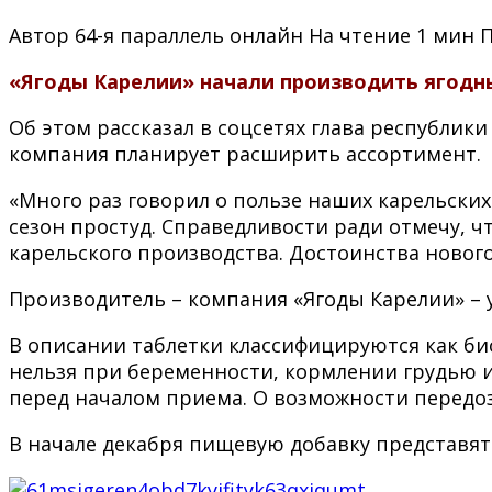
Автор
64-я параллель онлайн
На чтение
1 мин
«Ягоды Карелии» начали производить ягодн
Об этом рассказал в соцсетях глава республик
компания планирует расширить ассортимент.
«Много раз говорил о пользе наших карельски
сезон простуд. Справедливости ради отмечу, 
карельского производства. Достоинства нового
Производитель – компания «Ягоды Карелии» – 
В описании таблетки классифицируются как био
нельзя при беременности, кормлении грудью и
перед началом приема. О возможности передоз
В начале декабря пищевую добавку представят