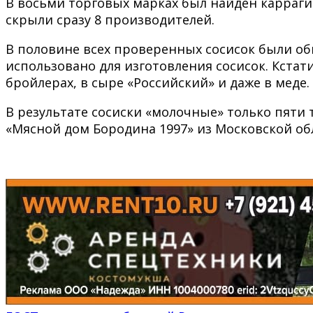
В восьми торговых марках был найден карраг
скрыли сразу 8 производителей.
В половине всех проверенных сосисок были об
использовано для изготовления сосисок. Кстат
бройлерах, в сыре «Российский» и даже в меде.
В результате сосиски «молочные» только пяти 
«Мясной дом Бородина 1997» из Московской обл