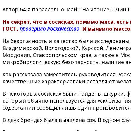
Автор
64-я параллель онлайн
На чтение
2 мин
Не секрет, что в сосисках, помимо мяса, ест
ГОСТ,
проверило Роскачество
. И выявило массо
На безопасность и качество были исследованы 
Владимирской, Вологодской, Курской, Ленингра
Мордовия, Ставропольском крае, а также в Мос
микробиологическую безопасность, наличие ан
Как рассказала заместитель руководителя Роск
качественные характеристики оставляют желат
В некоторых сосисках были найдены шкурки, ф
который обычно используется для «склеивания» 
содержании сообщил лишь один производител
В двух брендах была выявлена соя. В одном сл