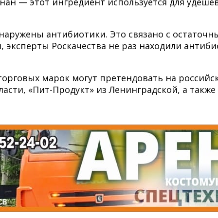
инан — этот ингредиент используется для удеш
наружены антибиотики. Это связано с остаточн
и, эксперты Роскачества не раз находили антиби
торговых марок могут претендовать на российск
асти, «Пит-Продукт» из Ленинградской, а такж