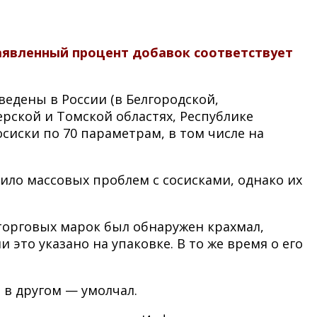
 заявленный процент добавок соответствует
ведены в России (в Белгородской,
ерской и Томской областях, Республике
сиски по 70 параметрам, в том числе на
ило массовых проблем с сосисками, однако их
торговых марок был обнаружен крахмал,
 это указано на упаковке. В то же время о его
 в другом — умолчал.