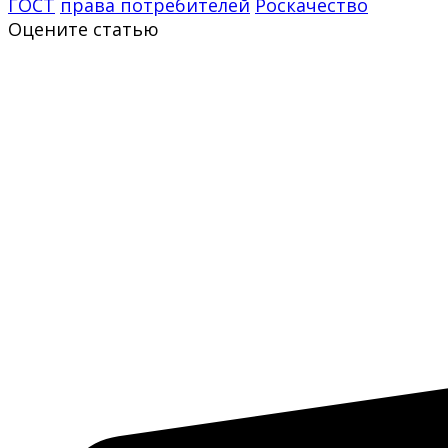
ГОСТ
права потребителей
Роскачество
Оцените статью