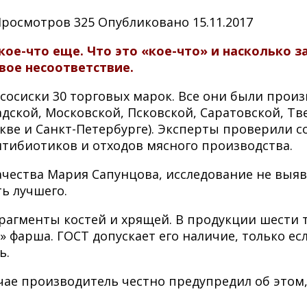
Просмотров
325
Опубликовано
15.11.2017
ь кое-что еще. Что это «кое-что» и насколько
вое несоответствие.
сосиски 30 торговых марок. Все они были произ
дской, Московской, Псковской, Саратовской, Тв
кве и Санкт-Петербурге). Эксперты проверили со
тибиотиков и отходов мясного производства.
ачества Мария Сапунцова, исследование не выяв
ь лучшего.
рагменты костей и хрящей. В продукции шести 
фарша. ГОСТ допускает его наличие, только если
ь.
учае производитель честно предупредил об этом,