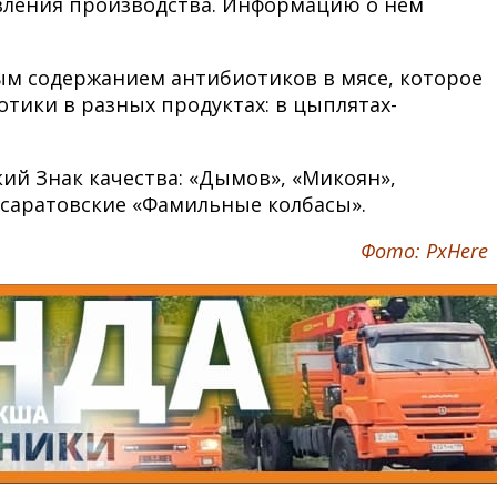
евления производства. Информацию о нем
ым содержанием антибиотиков в мясе, которое
отики в разных продуктах: в цыплятах-
ий Знак качества: «Дымов», «Микоян»,
е саратовские «Фамильные колбасы».
Фото: PxHere