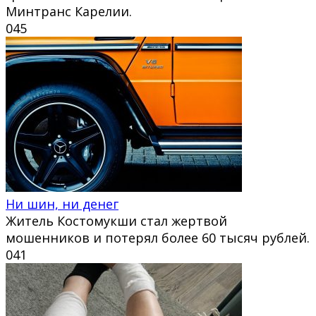
Минтранс Карелии.
0
45
Ни шин, ни денег
Житель Костомукши стал жертвой
мошенников и потерял более 60 тысяч рублей.
0
41