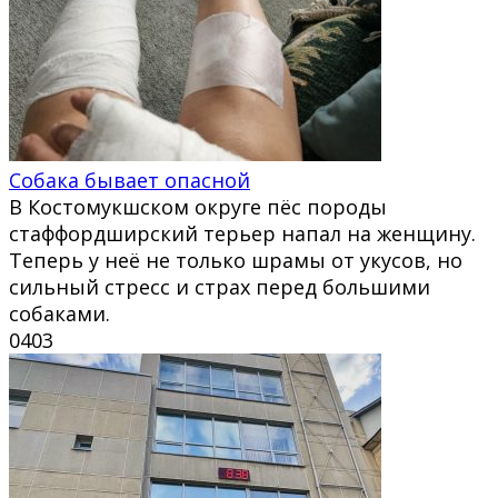
Собака бывает опасной
В Костомукшском округе пёс породы
стаффордширский терьер напал на женщину.
Теперь у неё не только шрамы от укусов, но
сильный стресс и страх перед большими
собаками.
0
403