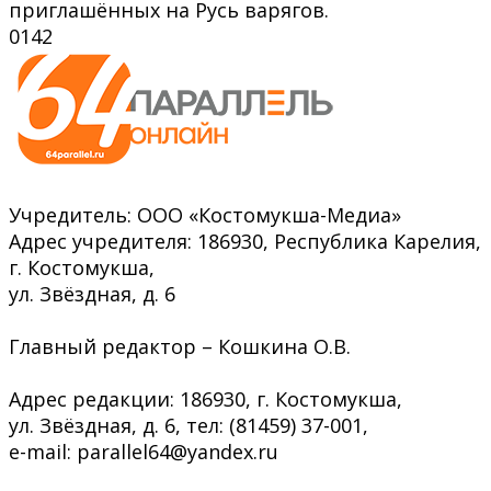
приглашённых на Русь варягов.
0
142
Учредитель: ООО «Костомукша-Медиа»
Адрес учредителя: 186930, Республика Карелия,
г. Костомукша,
ул. Звёздная, д. 6
Главный редактор – Кошкина О.В.
Адрес редакции: 186930, г. Костомукша,
ул. Звёздная, д. 6, тел: (81459) 37-001,
e-mail: parallel64@yandex.ru