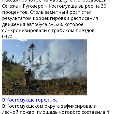
Сегежа – Ругозеро – Костомукша вырос на 30
процентов. Столь заметный рост стал
результатом корректировки расписания
движения автобуса № 528, которое
синхронизировали с графиком поездов.
0
370
В Костомукше горел лес
В Костомукшском округе зафиксировали
лесной пожар, площадь которого составила 4