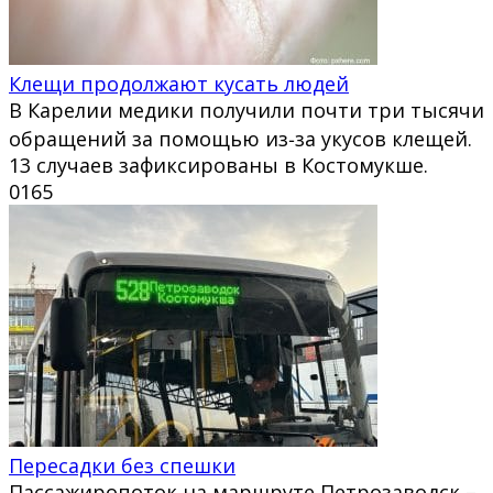
Клещи продолжают кусать людей
В Карелии медики получили почти три тысячи
обращений за помощью из‑за укусов клещей.
13 случаев зафиксированы в Костомукше.
0
165
Пересадки без спешки
Пассажиропоток на маршруте Петрозаводск –