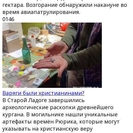
гектара. Возгорание обнаружили накануне во
время авиапатрулирования.
0
146
Варяги были христианинами?
В Старой Ладоге завершились
археологические раскопки древнейшего
кургана. В могильнике нашли уникальные
артефакты времён Рюрика, которые могут
указывать на христианскую веру