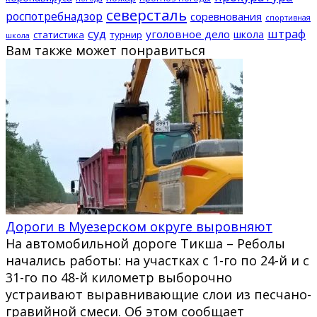
северсталь
роспотребнадзор
соревнования
спортивная
суд
штраф
уголовное дело
школа
статистика
турнир
школа
Вам также может понравиться
Дороги в Муезерском округе выровняют
На автомобильной дороге Тикша – Реболы
начались работы: на участках с 1-го по 24-й и с
31-го по 48-й километр выборочно
устраивают выравнивающие слои из песчано-
гравийной смеси. Об этом сообщает