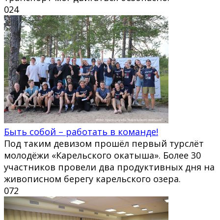
0
24
Быть собой – работать в команде!
Под таким девизом прошёл первый турслёт
молодёжи «Карельского окатыша». Более 30
участников провели два продуктивных дня на
живописном берегу карельского озера.
0
72