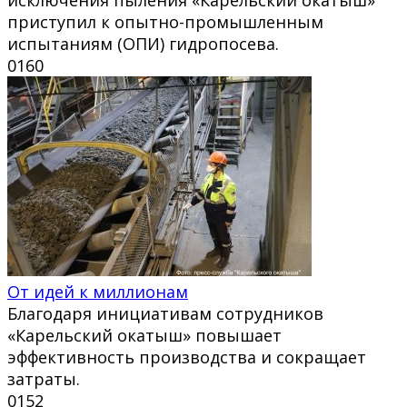
приступил к опытно-промышленным
испытаниям (ОПИ) гидропосева.
0
160
От идей к миллионам
Благодаря инициативам сотрудников
«Карельский окатыш» повышает
эффективность производства и сокращает
затраты.
0
152