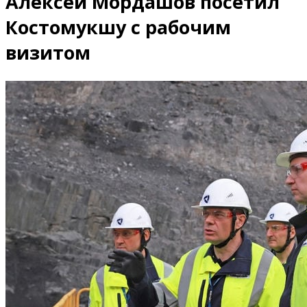
Алексей Мордашов посетил
Костомукшу с рабочим
визитом