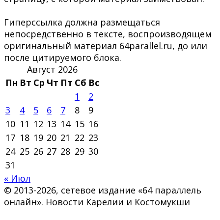
Гиперссылка должна размещаться
непосредственно в тексте, воспроизводящем
оригинальный материал 64parallel.ru, до или
после цитируемого блока.
Август 2026
Пн
Вт
Ср
Чт
Пт
Сб
Вс
1
2
3
4
5
6
7
8
9
10
11
12
13
14
15
16
17
18
19
20
21
22
23
24
25
26
27
28
29
30
31
« Июл
© 2013-2026, сетевое издание «64 параллель
онлайн». Новости Карелии и Костомукши