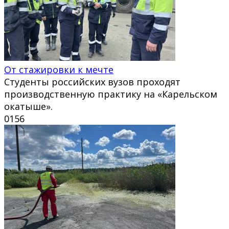
От стажировки к мечте
Студенты российских вузов проходят
производственную практику на «Карельском
окатыше».
0
156