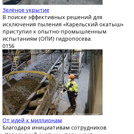
Зелёное укрытие
В поиске эффективных решений для
исключения пыления «Карельский окатыш»
приступил к опытно-промышленным
испытаниям (ОПИ) гидропосева.
0
156
От идей к миллионам
Благодаря инициативам сотрудников