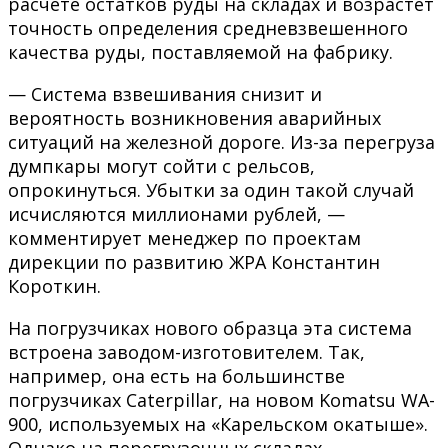
расчете остатков руды на складах и возрастет
точность определения средневзвешенного
качества руды, поставляемой на фабрику.
— Система взвешивания снизит и
вероятность возникновения аварийных
ситуаций на железной дороге. Из-за перегруза
думпкары могут сойти с рельсов,
опрокинуться. Убытки за один такой случай
исчисляются миллионами рублей, —
комментирует менеджер по проектам
дирекции по развитию ЖРА Константин
Короткин.
На погрузчиках нового образца эта система
встроена заводом-изготовителем. Так,
например, она есть на большинстве
погрузчиках Caterpillar, на новом Komatsu WA-
900, используемых на «Карельском окатыше».
Однако на перегрузочных складах