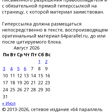
с обязательной прямой гиперссылкой на
страницу, с которой материал заимствован.
Гиперссылка должна размещаться
непосредственно в тексте, воспроизводящем
оригинальный материал 64parallel.ru, до или
после цитируемого блока.
Август 2026
Пн
Вт
Ср
Чт
Пт
Сб
Вс
1
2
3
4
5
6
7
8
9
10
11
12
13
14
15
16
17
18
19
20
21
22
23
24
25
26
27
28
29
30
31
« Июл
© 2013-2026, сетевое издание «64 параллель