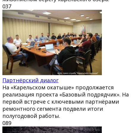
0
37
Партнёрский диалог
На «Карельском окатыше» продолжается
реализация проекта «Базовый подрядчик». На
первой встрече с ключевыми партнёрами
ремонтного сегмента подвели итоги
полугодовой работы.
0
89