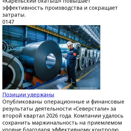
«Карельский окатыш» повышает
эффективность производства и сокращает
затраты.
0
147
Позиции удержаны
Опубликованы операционные и финансовые
результаты деятельности «Северстали» за
второй квартал 2026 года. Компании удалось
сохранить маржинальность на приемлемом
уровне благодаря эффективному контролю