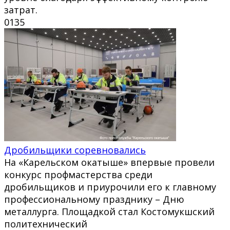
затрат.
0
135
Дробильщики соревновались
На «Карельском окатыше» впервые провели
конкурс профмастерства среди
дробильщиков и приурочили его к главному
профессиональному празднику – Дню
металлурга. Площадкой стал Костомукшский
политехнический