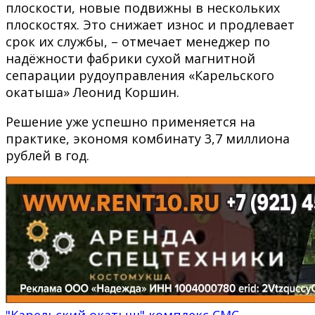
плоскости, новые подвижны в нескольких
плоскостях. Это снижает износ и продлевает
срок их службы, – отмечает менеджер по
надёжности фабрики сухой магнитной
сепарации рудоуправления «Карельского
окатыша» Леонид Коршин.
Решение уже успешно применяется на
практике, экономя комбинату 3,7 миллиона
рублей в год.
"Карельский окатыш"
комплекс СМС