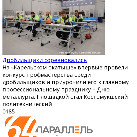
Дробильщики соревновались
На «Карельском окатыше» впервые провели
конкурс профмастерства среди
дробильщиков и приурочили его к главному
профессиональному празднику – Дню
металлурга. Площадкой стал Костомукшский
политехнический
0
185