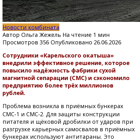
Новости комбината
Автор
Ольга Жежель
На чтение
1 мин
Просмотров
356
Опубликовано
26.06.2026
Сотрудники «Карельского окатыша»
внедрили эффективное решение, которое
повысило надёжность фабрики сухой
магнитной сепарации (СМС) и сэкономило
предприятию более трёх миллионов
рублей.
Проблема возникла в приёмных бункерах
СМС‑1 и СМС‑2. Для защиты конструкции
питателя и щёковой дробилки от ударов при
разгрузке карьерных самосвалов в приёмных
бункерах используют антитараны. Это