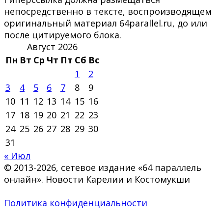
непосредственно в тексте, воспроизводящем
оригинальный материал 64parallel.ru, до или
после цитируемого блока.
Август 2026
Пн
Вт
Ср
Чт
Пт
Сб
Вс
1
2
3
4
5
6
7
8
9
10
11
12
13
14
15
16
17
18
19
20
21
22
23
24
25
26
27
28
29
30
31
« Июл
© 2013-2026, сетевое издание «64 параллель
онлайн». Новости Карелии и Костомукши
Политика конфиденциальности