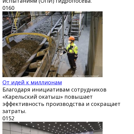
испытаниям (ОПИ) гидропосева.
0
160
От идей к миллионам
Благодаря инициативам сотрудников
«Карельский окатыш» повышает
эффективность производства и сокращает
затраты.
0
152