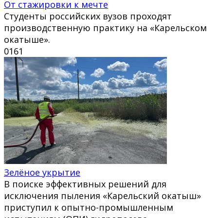
От стажировки к мечте
Студенты российских вузов проходят
производственную практику на «Карельском
окатыше».
0
161
Зелёное укрытие
В поиске эффективных решений для
исключения пыления «Карельский окатыш»
приступил к опытно-промышленным