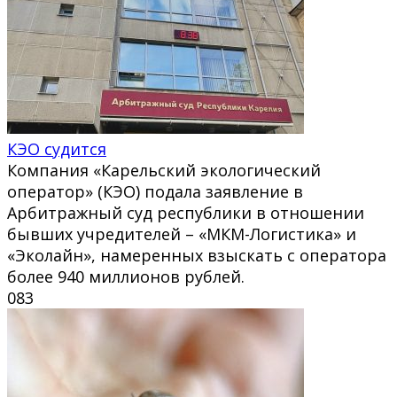
КЭО судится
Компания «Карельский экологический
оператор» (КЭО) подала заявление в
Арбитражный суд республики в отношении
бывших учредителей – «МКМ-Логистика» и
«Эколайн», намеренных взыскать с оператора
более 940 миллионов рублей.
0
83