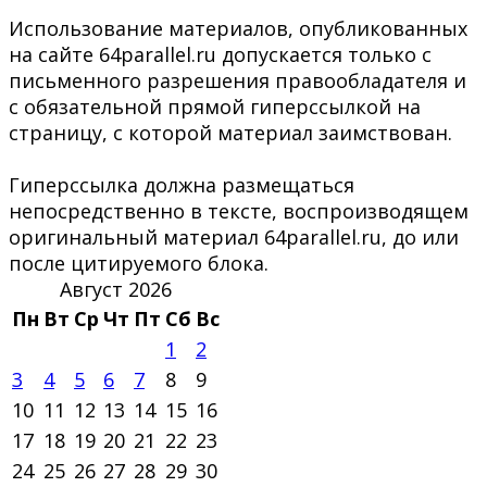
Использование материалов, опубликованных
на сайте 64parallel.ru допускается только с
письменного разрешения правообладателя и
с обязательной прямой гиперссылкой на
страницу, с которой материал заимствован.
Гиперссылка должна размещаться
непосредственно в тексте, воспроизводящем
оригинальный материал 64parallel.ru, до или
после цитируемого блока.
Август 2026
Пн
Вт
Ср
Чт
Пт
Сб
Вс
1
2
3
4
5
6
7
8
9
10
11
12
13
14
15
16
17
18
19
20
21
22
23
24
25
26
27
28
29
30