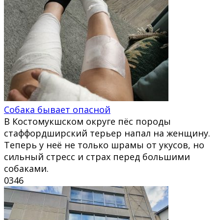
Собака бывает опасной
В Костомукшском округе пёс породы
стаффордширский терьер напал на женщину.
Теперь у неё не только шрамы от укусов, но
сильный стресс и страх перед большими
собаками.
0
346