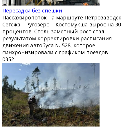
Пересадки без спешки
Пассажиропоток на маршруте Петрозаводск –
Сегежа – Ругозеро – Костомукша вырос на 30
процентов. Столь заметный рост стал
результатом корректировки расписания
движения автобуса № 528, которое
синхронизировали с графиком поездов.
0
352