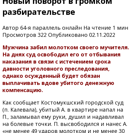
Новый поворот в громком
разбирательстве
Автор
64-я параллель онлайн
На чтение
1 мин
Просмотров
322
Опубликовано
02.11.2022
Мужчина забил молотком своего мучителя.
На днях суд освободил его от отбывания
наказания в связи с истечением срока
давности уголовного преследования,
однако осужденный будет обязан
выплачивать вдове убитого денежную
компенсацию.
Как сообщает Костомукшский городской суд
(п. Калевала), убитый А. в квартире напал на
П., заламывал ему руки, душил и надавливал
на болевые точки. П. высвободился и нанес А.
«не менее 49 ударов молотком и не менее 30