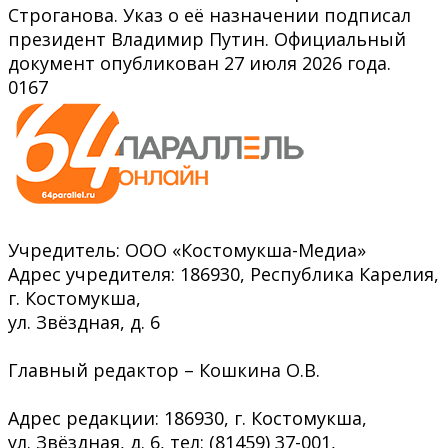
Строганова. Указ о её назначении подписал
президент Владимир Путин. Официальный
документ опубликован 27 июля 2026 года.
0
167
Учредитель: ООО «Костомукша-Медиа»
Адрес учредителя: 186930, Республика Карелия,
г. Костомукша,
ул. Звёздная, д. 6
Главный редактор – Кошкина О.В.
Адрес редакции: 186930, г. Костомукша,
ул. Звёздная, д. 6, тел: (81459) 37-001,