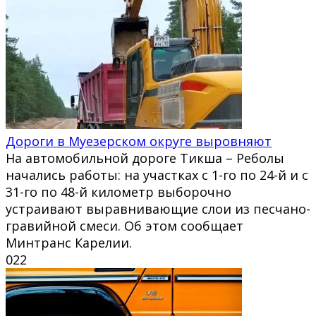
Дороги в Муезерском округе выровняют
На автомобильной дороге Тикша – Реболы
начались работы: на участках с 1-го по 24-й и с
31-го по 48-й километр выборочно
устраивают выравнивающие слои из песчано-
гравийной смеси. Об этом сообщает
Минтранс Карелии.
0
22