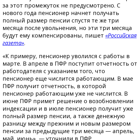
за этот промежуток не предусмотрено. С
нового года пенсионер начнет получать
полный размер пенсии спустя те же три
месяца после увольнения, но эти три месяца
будут ему компенсированы, пишет
«Российская
газета»
.
«К примеру, пенсионер уволился с работы в
марте. В апреле в ПФР поступит отчетность от
работодателя с указанием того, что
пенсионер еще числится работающим. В мае
ПФР получит отчетность, в которой
пенсионер работающим уже не числится. В
июне ПФР примет решение о возобновлении
индексации и в июле пенсионер получит уже
полный размер пенсии, а также денежную
разницу между прежним и новым размером
пенсии за предыдущие три месяца — апрель,
май, июнь», — уточнили в ПФР.