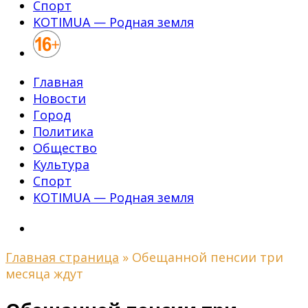
Спорт
KOTIMUA — Родная земля
Главная
Новости
Город
Политика
Общество
Культура
Спорт
KOTIMUA — Родная земля
Главная страница
»
Обещанной пенсии три
месяца ждут