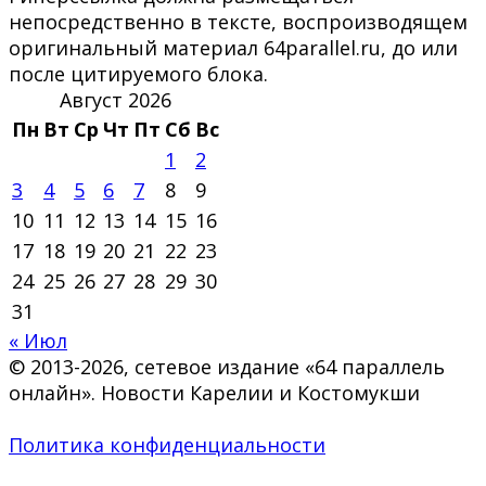
непосредственно в тексте, воспроизводящем
оригинальный материал 64parallel.ru, до или
после цитируемого блока.
Август 2026
Пн
Вт
Ср
Чт
Пт
Сб
Вс
1
2
3
4
5
6
7
8
9
10
11
12
13
14
15
16
17
18
19
20
21
22
23
24
25
26
27
28
29
30
31
« Июл
© 2013-2026, сетевое издание «64 параллель
онлайн». Новости Карелии и Костомукши
Политика конфиденциальности