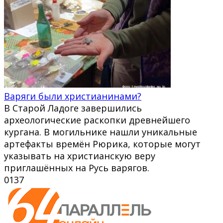
Варяги были христианинами?
В Старой Ладоге завершились
археологические раскопки древнейшего
кургана. В могильнике нашли уникальные
артефакты времён Рюрика, которые могут
указывать на христианскую веру
приглашённых на Русь варягов.
0
137