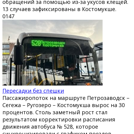
обращений за помощью из‑за укусов клещей.
13 случаев зафиксированы в Костомукше.
0
147
Пересадки без спешки
Пассажиропоток на маршруте Петрозаводск –
Сегежа – Ругозеро – Костомукша вырос на 30
процентов. Столь заметный рост стал
результатом корректировки расписания
движения автобуса № 528, которое
синхронизировали с графиком поездов.