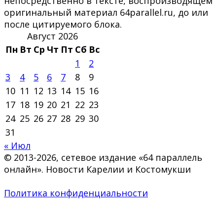
непосредственно в тексте, воспроизводящем
оригинальный материал 64parallel.ru, до или
после цитируемого блока.
Август 2026
Пн
Вт
Ср
Чт
Пт
Сб
Вс
1
2
3
4
5
6
7
8
9
10
11
12
13
14
15
16
17
18
19
20
21
22
23
24
25
26
27
28
29
30
31
« Июл
© 2013-2026, сетевое издание «64 параллель
онлайн». Новости Карелии и Костомукши
Политика конфиденциальности