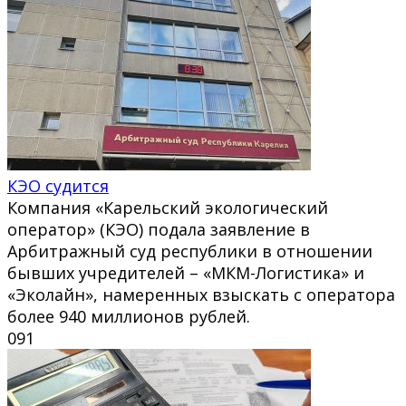
КЭО судится
Компания «Карельский экологический
оператор» (КЭО) подала заявление в
Арбитражный суд республики в отношении
бывших учредителей – «МКМ-Логистика» и
«Эколайн», намеренных взыскать с оператора
более 940 миллионов рублей.
0
91