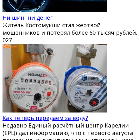
Ни шин, ни денег
Житель Костомукши стал жертвой
мошенников и потерял более 60 тысяч рублей.
0
27
Как теперь передаём за воду?
Недавно Единый расчётный центр Карелии
(ЕРЦ) дал информацию, что с первого августа