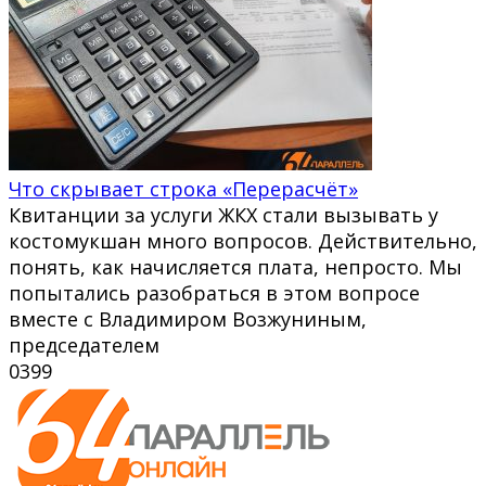
Что скрывает строка «Перерасчёт»
Квитанции за услуги ЖКХ стали вызывать у
костомукшан много вопросов. Действительно,
понять, как начисляется плата, непросто. Мы
попытались разобраться в этом вопросе
вместе с Владимиром Возжуниным,
председателем
0
399