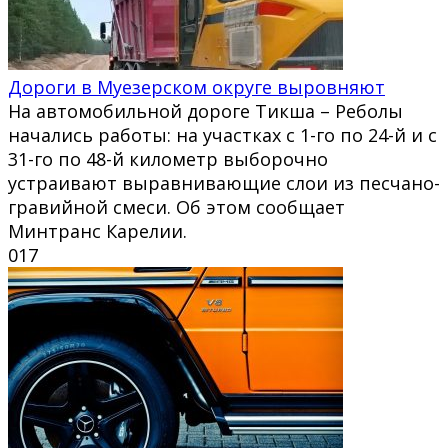
Дороги в Муезерском округе выровняют
На автомобильной дороге Тикша – Реболы
начались работы: на участках с 1-го по 24-й и с
31-го по 48-й километр выборочно
устраивают выравнивающие слои из песчано-
гравийной смеси. Об этом сообщает
Минтранс Карелии.
0
17