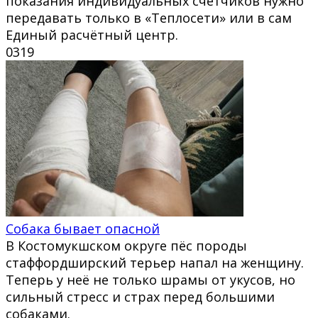
показания индивидуальных счётчиков нужно
передавать только в «Теплосети» или в сам
Единый расчётный центр.
0
319
Собака бывает опасной
В Костомукшском округе пёс породы
стаффордширский терьер напал на женщину.
Теперь у неё не только шрамы от укусов, но
сильный стресс и страх перед большими
собаками.