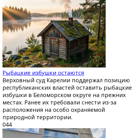
Рыбацкие избушки остаются
Верховный суд Карелии поддержал позицию
республиканских властей оставить рыбацкие
избушки в Беломорском округе на прежних
местах. Ранее их требовали снести из-за
расположения на особо охраняемой
природной территории.
0
44