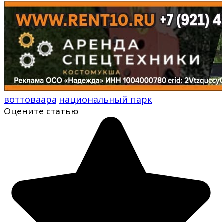
воттоваара
национальный парк
Оцените статью