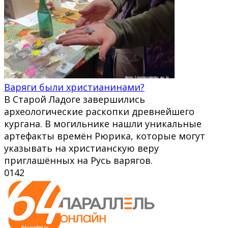
Варяги были христианинами?
В Старой Ладоге завершились
археологические раскопки древнейшего
кургана. В могильнике нашли уникальные
артефакты времён Рюрика, которые могут
указывать на христианскую веру
приглашённых на Русь варягов.
0
142