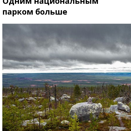
Одним национальным
парком больше