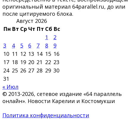
оригинальный материал 64parallel.ru, до или
после цитируемого блока.
Август 2026
Пн
Вт
Ср
Чт
Пт
Сб
Вс
1
2
3
4
5
6
7
8
9
10
11
12
13
14
15
16
17
18
19
20
21
22
23
24
25
26
27
28
29
30
31
« Июл
© 2013-2026, сетевое издание «64 параллель
онлайн». Новости Карелии и Костомукши
Политика конфиденциальности