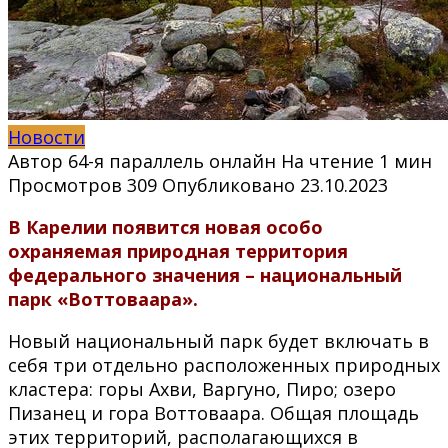
Новости
Автор
64-я параллель онлайн
На чтение
1 мин
Просмотров
309
Опубликовано
23.10.2023
В Карелии появится новая особо
охраняемая природная территория
федерального значения – национальный
парк «Воттоваара».
Новый национальный парк будет включать в
себя три отдельно расположенных природных
кластера: горы Ахви, Варгуно, Пиро; озеро
Пизанец и гора Воттоваара. Общая площадь
этих территорий, располагающихся в