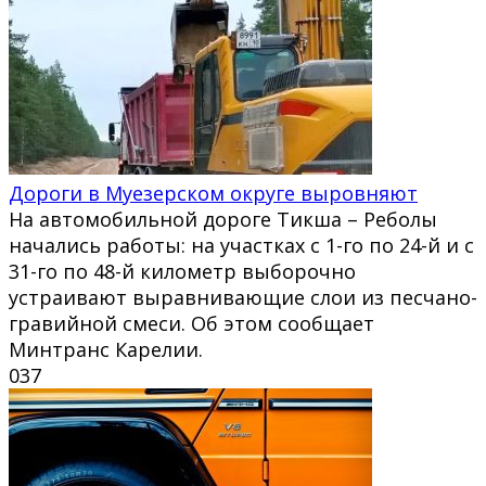
Дороги в Муезерском округе выровняют
На автомобильной дороге Тикша – Реболы
начались работы: на участках с 1-го по 24-й и с
31-го по 48-й километр выборочно
устраивают выравнивающие слои из песчано-
гравийной смеси. Об этом сообщает
Минтранс Карелии.
0
37