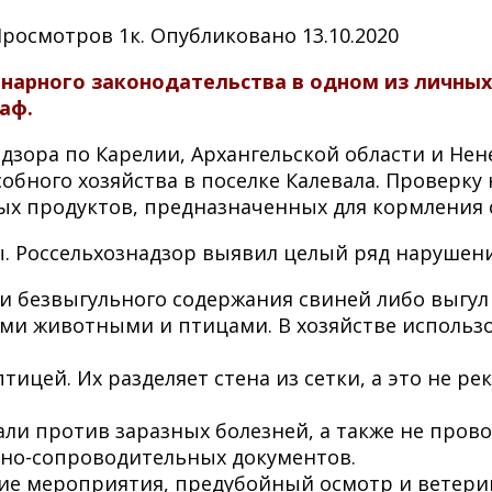
Просмотров
1к.
Опубликовано
13.10.2020
нарного законодательства в одном из личных
аф.
адзора по Карелии, Архангельской области и Не
бного хозяйства в поселке Калевала. Проверку
ных продуктов, предназначенных для кормления 
ры. Россельхознадзор выявил целый ряд нарушен
и безвыгульного содержания свиней либо выгу
ими животными и птицами. В хозяйстве исполь
ицей. Их разделяет стена из сетки, а это не р
ли против заразных болезней, а также не пров
рно-сопроводительных документов.
ие мероприятия, предубойный осмотр и ветерин