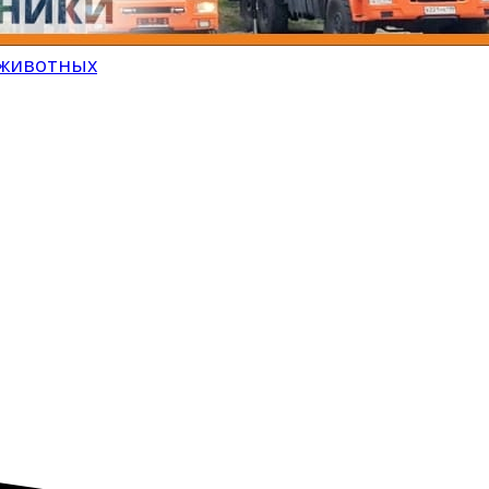
 животных