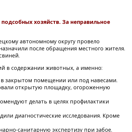
 подсобных хозяйств. За неправильное
нецкому автономному округу провело
 назначили после обращения местного жителя.
свиней.
ий в содержании животных, а именно:
л в закрытом помещении или под навесами.
зовали открытую площадку, огороженную
екомендуют делать в целях профилактики
одили диагностические исследования. Кроме
арно-санитарную экспертизу при забое.