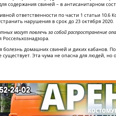
ля содержания свиней – в антисанитарном сост
вной ответственности по части 1 статьи 10.6 К
странить нарушения в срок до 23 октября 2020.
отных могут повлечь за собой распространение оп
 Россельхознадзора.
я болезнь домашних свиней и диких кабанов. По
 существует. Эта чума не опасна для людей, но