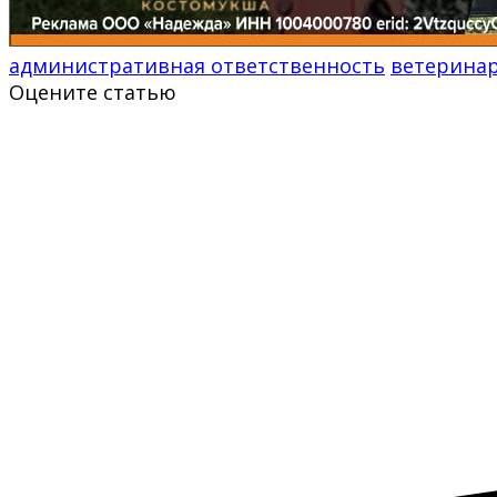
административная ответственность
ветерина
Оцените статью