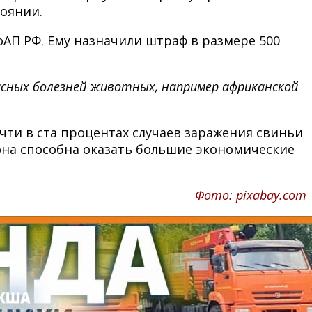
оянии.
оАП РФ. Ему назначили штраф в размере 500
асных болезней животных, например африканской
чти в ста процентах случаев заражения свиньи
 она способна оказать большие экономические
Фото: pixabay.com