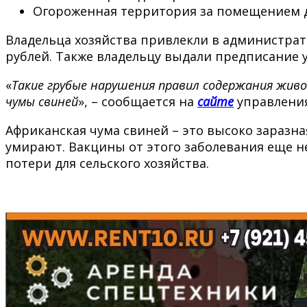
Огороженная территория за помещением д
Владельца хозяйства привлекли в администрати
рублей. Также владельцу выдали предписание у
«
Такие грубые нарушения правил содержания жив
чумы свиней
», – сообщается на
сайте
управления
Африканская чума свиней – это высоко заразна
умирают. Вакцины от этого заболевания еще не
потери для сельского хозяйства.