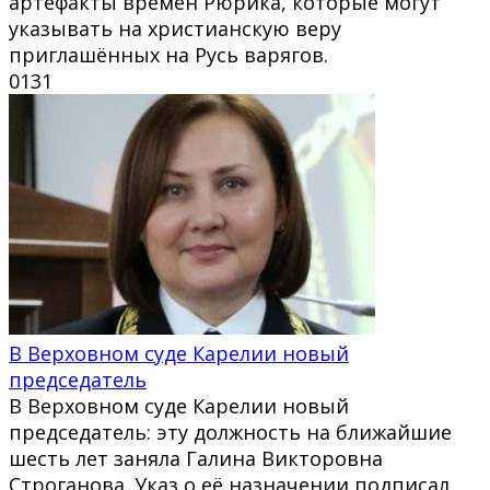
артефакты времён Рюрика, которые могут
указывать на христианскую веру
приглашённых на Русь варягов.
0
131
В Верховном суде Карелии новый
председатель
В Верховном суде Карелии новый
председатель: эту должность на ближайшие
шесть лет заняла Галина Викторовна
Строганова. Указ о её назначении подписал