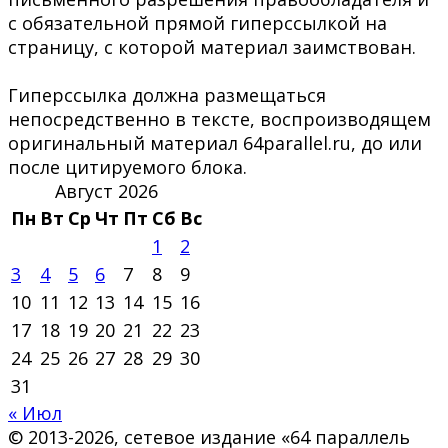
с обязательной прямой гиперссылкой на
страницу, с которой материал заимствован.
Гиперссылка должна размещаться
непосредственно в тексте, воспроизводящем
оригинальный материал 64parallel.ru, до или
после цитируемого блока.
Август 2026
Пн
Вт
Ср
Чт
Пт
Сб
Вс
1
2
3
4
5
6
7
8
9
10
11
12
13
14
15
16
17
18
19
20
21
22
23
24
25
26
27
28
29
30
31
« Июл
© 2013-2026, сетевое издание «64 параллель