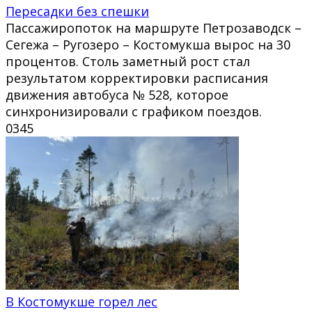
Пересадки без спешки
Пассажиропоток на маршруте Петрозаводск –
Сегежа – Ругозеро – Костомукша вырос на 30
процентов. Столь заметный рост стал
результатом корректировки расписания
движения автобуса № 528, которое
синхронизировали с графиком поездов.
0
345
В Костомукше горел лес