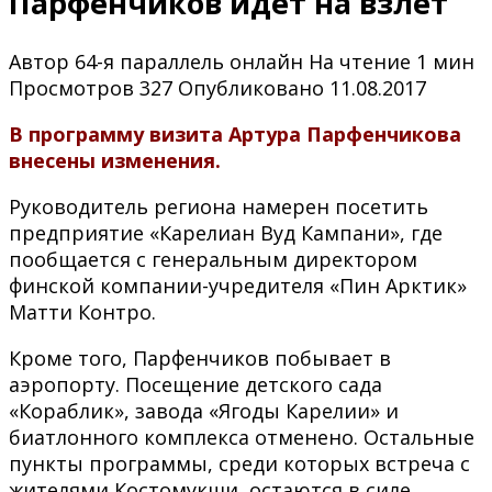
Парфенчиков идет на взлет
Автор
64-я параллель онлайн
На чтение
1 мин
Просмотров
327
Опубликовано
11.08.2017
В программу визита Артура Парфенчикова
внесены изменения.
Руководитель региона намерен посетить
предприятие «Карелиан Вуд Кампани», где
пообщается с генеральным директором
финской компании-учредителя «Пин Арктик»
Матти Контро.
Кроме того, Парфенчиков побывает в
аэропорту. Посещение детского сада
«Кораблик», завода «Ягоды Карелии» и
биатлонного комплекса отменено. Остальные
пункты программы, среди которых встреча с
жителями Костомукши, остаются в силе.