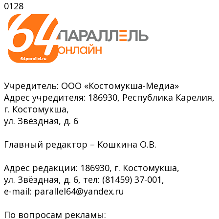
0
128
Учредитель: ООО «Костомукша-Медиа»
Адрес учредителя: 186930, Республика Карелия,
г. Костомукша,
ул. Звёздная, д. 6
Главный редактор – Кошкина О.В.
Адрес редакции: 186930, г. Костомукша,
ул. Звёздная, д. 6, тел: (81459) 37-001,
e-mail: parallel64@yandex.ru
По вопросам рекламы: