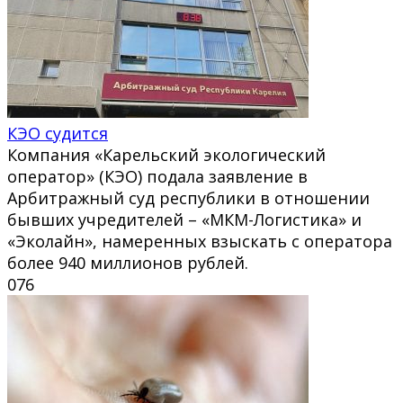
КЭО судится
Компания «Карельский экологический
оператор» (КЭО) подала заявление в
Арбитражный суд республики в отношении
бывших учредителей – «МКМ-Логистика» и
«Эколайн», намеренных взыскать с оператора
более 940 миллионов рублей.
0
76