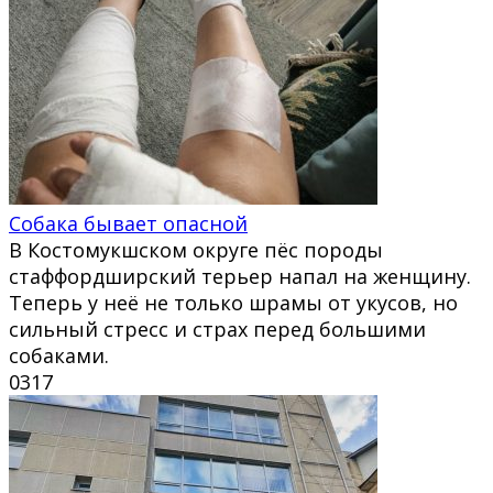
Собака бывает опасной
В Костомукшском округе пёс породы
стаффордширский терьер напал на женщину.
Теперь у неё не только шрамы от укусов, но
сильный стресс и страх перед большими
собаками.
0
317