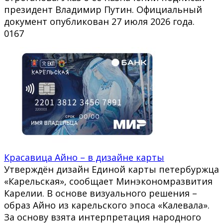
президент Владимир Путин. Официальный
документ опубликован 27 июля 2026 года.
0
167
Красавица Айно – в дизайне карты
Утверждён дизайн Единой карты петербуржца
«Карельская», сообщает Минэкономразвития
Карелии. В основе визуального решения –
образ Айно из карельского эпоса «Калевала».
За основу взята интерпретация народного