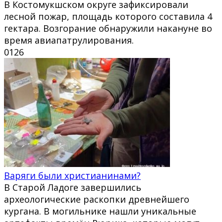
В Костомукшском округе зафиксировали
лесной пожар, площадь которого составила 4
гектара. Возгорание обнаружили накануне во
время авиапатрулирования.
0
126
Варяги были христианинами?
В Старой Ладоге завершились
археологические раскопки древнейшего
кургана. В могильнике нашли уникальные