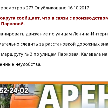
Просмотров
277
Опубликовано
16.10.2017
руга сообщает, что в связи с производством 
е Парковой.
планировать движение по улицам Ленина-Интерн
мательно следить за расстановкой дорожных зн
 маршруту № 3 по улицам Парковая, Калевала на
енные неудобства.