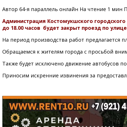
Автор
64-я параллель онлайн
На чтение
1 мин
Администрация Костомукшского городского ок
до 18.00 часов будет закрыт проезд по улиц
На период производства работ предлагается 
Обращаемся к жителям города с просьбой вни
Также будет исключено движение автобусов по
Приносим искренние извинения за предоставл