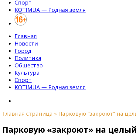
Спорт
KOTIMUA — Родная земля
Главная
Новости
Город
Политика
Общество
Культура
Спорт
KOTIMUA — Родная земля
Главная страница
»
Парковую “закроют” на цел
Парковую «закроют» на целый