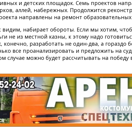
ивных и детских площадок. Семь проектов напра
рков, аллей, набережных. Продолжится реконст
 проекта направлены на ремонт образовательных
 видим, набирает обороты. Если мы хотим, что
ги не из местной казны, к этому надо готовитьс
, конечно, разработать не один-два, а гораздо 
нько все проанализировать и предложить на су
ом случае можно будет рассчитывать на победу 