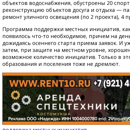
объектов водоснабжения, обустроены 20 спорт
реконструкцию объектов досуга и отдыха — па
ремонт уличного освещения (по 2 проекта), 4
Программа поддержки местных инициатив, как
появилось что-то необходимое, причем на день
дожидаясь осеннего старта приема заявок. И уж
затем, при защите на местном уровне, хороше
возможное количество инициатив. Только в эт
образования и поселения тоже не дремлют.
поддержка местных инициатив