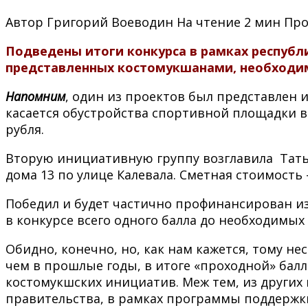
Автор
Григорий Воеводин
На чтение
2 мин
Про
Подведены итоги конкурса в рамках республ
представленных костомукшанами, необходим
Напомним
, один из проектов был представлен
касается обустройства спортивной площадки в 
рубля.
Вторую инициативную группу возглавила Тать
дома 13 по улице Калевала. Сметная стоимость –
Победил и будет частично профинансирован из
в конкурсе всего одного балла до необходимых 
Обидно, конечно, но, как нам кажется, тому не
чем в прошлые годы, в итоге «проходной» балл 
костомукшских инициатив. Меж тем, из други
правительства, в рамках программы поддержки