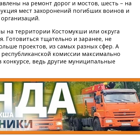
влены на ремонт дорог и мостов, шесть – на
рукция мест захоронений погибших воинов и
 организаций.
бы на территории Костомукши или округа
я. Готовиться тщательно и заранее, не
больше проектов, из самых разных сфер. А
д республиканской комиссии максимально
в конкурсе, ведь другие муниципальные