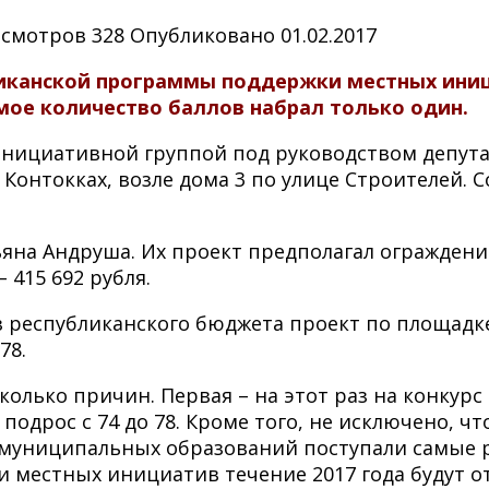
смотров
328
Опубликовано
01.02.2017
иканской программы поддержки местных иници
ое количество баллов набрал только один.
 инициативной группой под руководством депута
Контокках, возле дома 3 по улице Строителей. С
яна Андруша. Их проект предполагал огражден
 415 692 рубля.
 республиканского бюджета проект по площадке
78.
сколько причин. Первая – на этот раз на конкур
подрос с 74 до 78. Кроме того, не исключено, 
х муниципальных образований поступали самые 
 местных инициатив течение 2017 года будут о