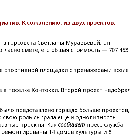
атив. К сожалению, из двух проектов,
та горсовета Светланы Муравьевой, он
огласно смете, его общая стоимость — 707 453
ие спортивной площадки с тренажерами возле
 в поселке Контокки. Второй проект недобрал
с было представлено гораздо больше проектов,
что свою роль сыграла еще и однотипность
разные проекты. Как
сообщает
пресс-служба
тремонтированы 14 домов культуры и 8