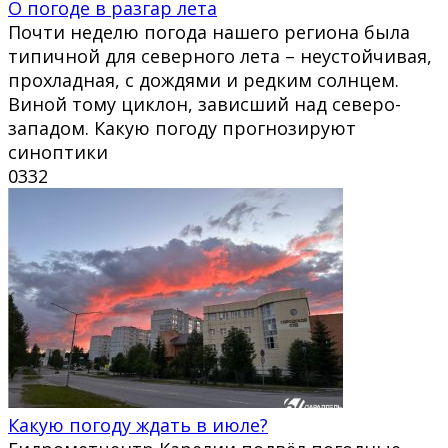
О погоде в разгар лета
Почти неделю погода нашего региона была
типичной для северного лета – неустойчивая,
прохладная, с дождями и редким солнцем.
Виной тому циклон, зависший над северо-
западом. Какую погоду прогнозируют
синоптики
0
332
Какую погоду ждать в июле?