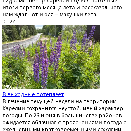
Гидрометцентр Карелии подвёл погодные
итоги первого месяца лета и рассказал, чего
нам ждать от июля – макушки лета.
0
1.2к.
В выходные потеплеет
В течение текущей недели на территории
Карелии сохранится неустойчивый характер
погоды. По 26 июня в большинстве районов
ожидается облачная с прояснениями погода с
ежедневными кратковременными дождями