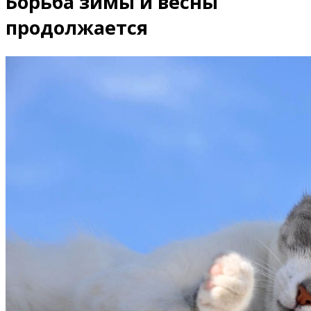
Борьба зимы и весны
продолжается