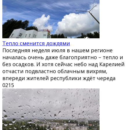
Тепло сменится дождями
Последняя неделя июля в нашем регионе
началась очень даже благоприятно – тепло и
без осадков. И хотя сейчас небо над Карелией
отчасти подвластно облачным вихрям,
впереди жителей республики ждёт череда
0
215