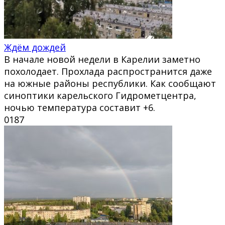
Ждём дождей
В начале новой недели в Карелии заметно
похолодает. Прохлада распространится даже
на южные районы республики. Как сообщают
синоптики карельского Гидрометцентра,
ночью температура составит +6.
0
187