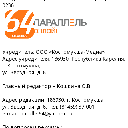
0
236
Учредитель: ООО «Костомукша-Медиа»
Адрес учредителя: 186930, Республика Карелия,
г. Костомукша,
ул. Звёздная, д. 6
Главный редактор – Кошкина О.В.
Адрес редакции: 186930, г. Костомукша,
ул. Звёздная, д. 6, тел: (81459) 37-001,
e-mail: parallel64@yandex.ru
По вопросам рекламы: