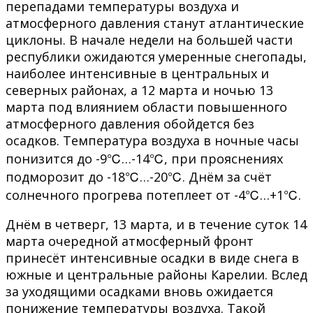
перепадами температуры воздуха и
атмосферного давления станут атлантические
циклоны. В начале недели на большей части
республики ожидаются умеренные снегопады,
наиболее интенсивные в центральных и
северных районах, а 12 марта и ночью 13
марта под влиянием области повышенного
атмосферного давления обойдется без
осадков. Температура воздуха в ночные часы
понизится до -9℃…-14℃, при прояснениях
подморозит до -18℃…-20℃. Днём за счёт
солнечного прогрева потеплеет от -4℃…+1℃.
Днём в четверг, 13 марта, и в течение суток 14
марта очередной атмосферный фронт
принесёт интенсивные осадки в виде снега в
южные и центральные районы Карелии. Вслед
за уходящими осадками вновь ожидается
понижение температуры воздуха. Такой