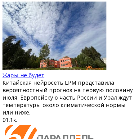
Жары не будет
Китайская нейросеть LPM представила
вероятностный прогноз на первую половину
июля. Европейскую часть России и Урал ждут
температуры около климатической нормы
или ниже.
0
1.1к.