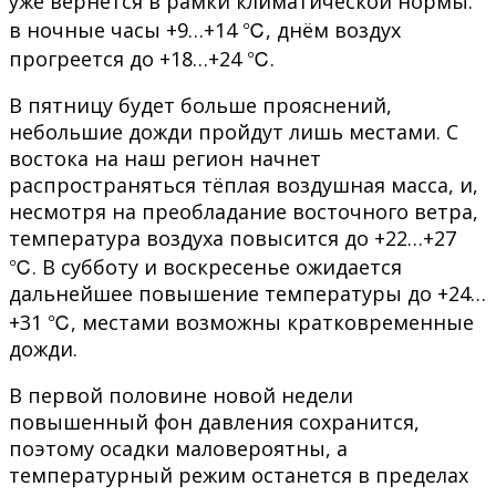
уже вернется в рамки климатической нормы:
в ночные часы +9…+14 ℃, днём воздух
прогреется до +18…+24 ℃.
В пятницу будет больше прояснений,
небольшие дожди пройдут лишь местами. С
востока на наш регион начнет
распространяться тёплая воздушная масса, и,
несмотря на преобладание восточного ветра,
температура воздуха повысится до +22…+27
℃. В субботу и воскресенье ожидается
дальнейшее повышение температуры до +24…
+31 ℃, местами возможны кратковременные
дожди.
В первой половине новой недели
повышенный фон давления сохранится,
поэтому осадки маловероятны, а
температурный режим останется в пределах