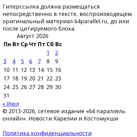
Гиперссылка должна размещаться
непосредственно в тексте, воспроизводящем
оригинальный материал 64parallel.ru, до или
после цитируемого блока.
Август 2026
Пн
Вт
Ср
Чт
Пт
Сб
Вс
1
2
3
4
5
6
7
8
9
10
11
12
13
14
15
16
17
18
19
20
21
22
23
24
25
26
27
28
29
30
31
« Июл
© 2013-2026, сетевое издание «64 параллель
онлайн». Новости Карелии и Костомукши
Политика конфиденциальности