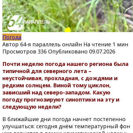
Погода
Автор
64-я параллель онлайн
На чтение
1 мин
Просмотров
336
Опубликовано
09.07.2026
Почти неделю погода нашего региона была
типичной для северного лета –
неустойчивая, прохладная, с дождями и
редким солнцем. Виной тому циклон,
зависший над северо-западом.
Какую
погоду прогнозируют синоптики на эту и
следующую недели?
В ближайшие дни погода начнет постепенно
улучшаться: сегодня днём температурный фон