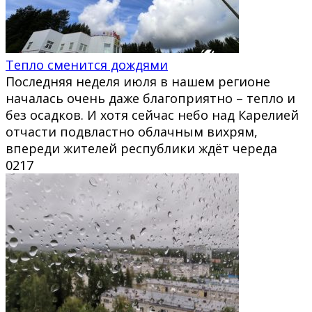
Тепло сменится дождями
Последняя неделя июля в нашем регионе
началась очень даже благоприятно – тепло и
без осадков. И хотя сейчас небо над Карелией
отчасти подвластно облачным вихрям,
впереди жителей республики ждёт череда
0
217