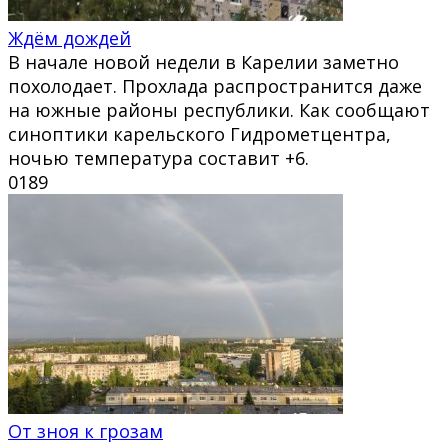
Ждём дождей
В начале новой недели в Карелии заметно
похолодает. Прохлада распространится даже
на южные районы республики. Как сообщают
синоптики карельского Гидрометцентра,
ночью температура составит +6.
0
189
От зноя к грозам