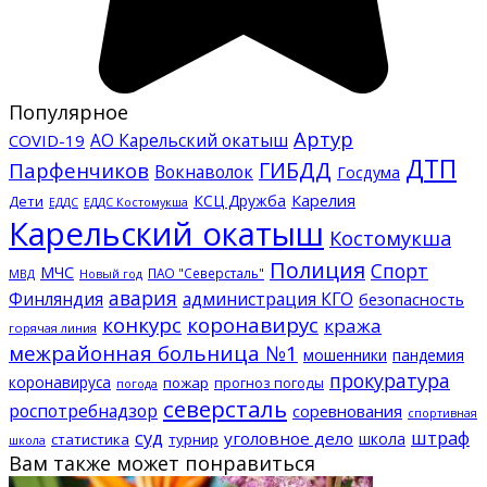
Популярное
Артур
АО Карельский окатыш
COVID-19
ДТП
ГИБДД
Парфенчиков
Вокнаволок
Госдума
КСЦ Дружба
Карелия
Дети
ЕДДС Костомукша
ЕДДС
Карельский окатыш
Костомукша
Полиция
Спорт
МЧС
ПАО "Северсталь"
МВД
Новый год
авария
Финляндия
администрация КГО
безопасность
конкурс
коронавирус
кража
горячая линия
межрайонная больница №1
мошенники
пандемия
прокуратура
коронавируса
пожар
прогноз погоды
погода
северсталь
роспотребнадзор
соревнования
спортивная
суд
штраф
уголовное дело
школа
статистика
турнир
школа
Вам также может понравиться